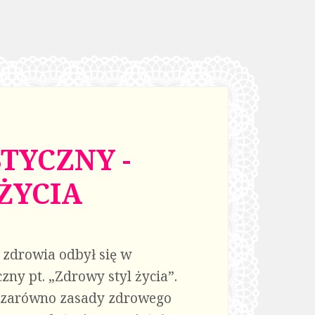
TYCZNY -
ŻYCIA
 zdrowia odbył się w
zny pt. „Zdrowy styl życia”.
y zarówno zasady zdrowego