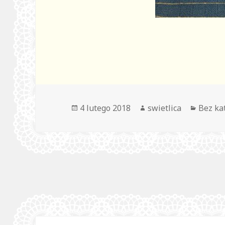
Opublikowano
Autor
Katego
4 lutego 2018
swietlica
Bez ka
Nawigacja
wpisu