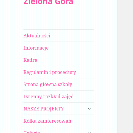
Zielona Góra
Aktualności
Informacje
Kadra
Regulamin i procedury
Strona główna szkoły
Dzienny rozkład zajęć
rozwiń
NASZE PROJEKTY
menu
potomne
Kółka zainteresowań
rozwiń