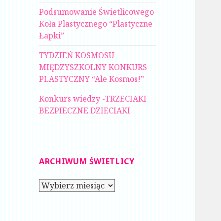
Podsumowanie Świetlicowego
Koła Plastycznego “Plastyczne
Łapki”
TYDZIEŃ KOSMOSU –
MIĘDZYSZKOLNY KONKURS
PLASTYCZNY “Ale Kosmos!”
Konkurs wiedzy -TRZECIAKI
BEZPIECZNE DZIECIAKI
ARCHIWUM ŚWIETLICY
Archiwum
świetlicy