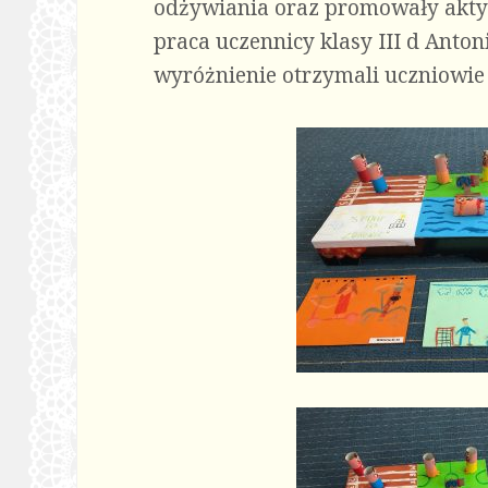
odżywiania oraz promowały aktyw
praca uczennicy klasy III d Anton
wyróżnienie otrzymali uczniowie k