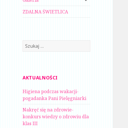
Galeria
menu
potomne
ZDALNA ŚWIETLICA
Szukaj:
AKTUALNOŚCI
Higiena podczas wakacji-
pogadanka Pani Pielęgniarki
Nakręć się na zdrowie-
konkurs wiedzy o zdrowiu dla
klas III