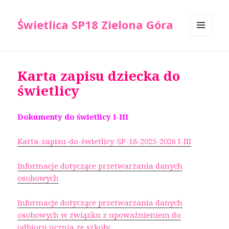
Świetlica SP18 Zielona Góra
MENU
I
WIDGETY
Karta zapisu dziecka do
świetlicy
Dokumenty do świetlicy I-III
Karta-zapisu-do-świetlicy-SP-18-2025-2026 I-III
Informacje dotyczące przetwarzania danych
osobowych
Informacje dotyczące przetwarzania danych
osobowych w związku z upoważnieniem do
odbioru ucznia ze szkoły