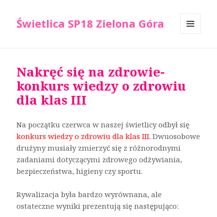
Świetlica SP18 Zielona Góra
MENU
I
WIDGETY
Nakręć się na zdrowie-
konkurs wiedzy o zdrowiu
dla klas III
Na początku czerwca w naszej świetlicy odbył się
konkurs wiedzy o zdrowiu dla klas III.
Dwuosobowe
drużyny musiały zmierzyć się z różnorodnymi
zadaniami dotyczącymi zdrowego odżywiania,
bezpieczeństwa, higieny czy sportu.
Rywalizacja była bardzo wyrównana, ale
ostateczne wyniki prezentują się następująco: