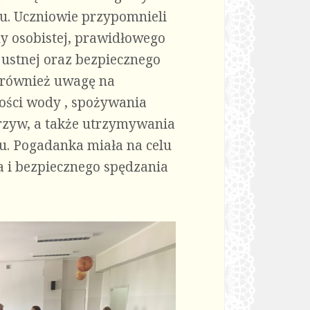
. Uczniowie przypomnieli
ny osobistej, prawidłowego
 ustnej oraz bezpiecznego
 również uwagę na
lości wody , spożywania
rzyw, a także utrzymywania
u. Pogadanka miała na celu
 i bezpiecznego spędzania