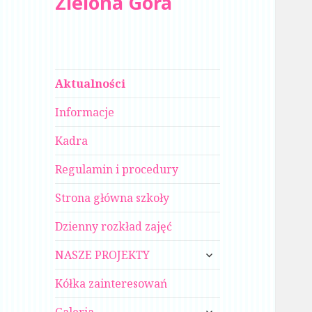
Zielona Góra
Aktualności
Informacje
Kadra
Regulamin i procedury
Strona główna szkoły
Dzienny rozkład zajęć
rozwiń
NASZE PROJEKTY
menu
potomne
Kółka zainteresowań
rozwiń