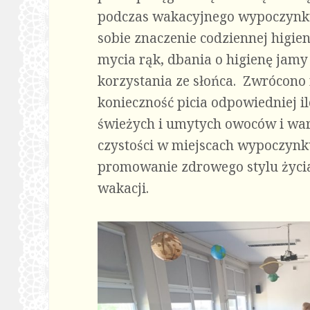
podczas wakacyjnego wypoczynku
sobie znaczenie codziennej higie
mycia rąk, dbania o higienę jamy
korzystania ze słońca. Zwrócono
konieczność picia odpowiedniej i
świeżych i umytych owoców i wa
czystości w miejscach wypoczynk
promowanie zdrowego stylu życia
wakacji.