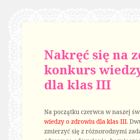
Nakręć się na 
konkurs wiedz
dla klas III
Na początku czerwca w naszej świ
wiedzy o zdrowiu dla klas III.
Dwu
zmierzyć się z różnorodnymi za