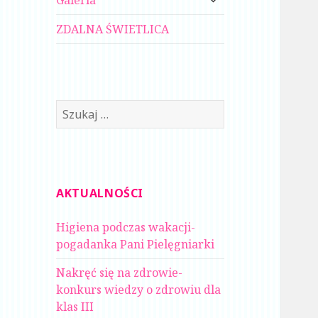
Galeria
menu
potomne
ZDALNA ŚWIETLICA
Szukaj:
AKTUALNOŚCI
Higiena podczas wakacji-
pogadanka Pani Pielęgniarki
Nakręć się na zdrowie-
konkurs wiedzy o zdrowiu dla
klas III