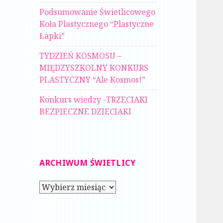
Podsumowanie Świetlicowego
Koła Plastycznego “Plastyczne
Łapki”
TYDZIEŃ KOSMOSU –
MIĘDZYSZKOLNY KONKURS
PLASTYCZNY “Ale Kosmos!”
Konkurs wiedzy -TRZECIAKI
BEZPIECZNE DZIECIAKI
ARCHIWUM ŚWIETLICY
Archiwum
świetlicy