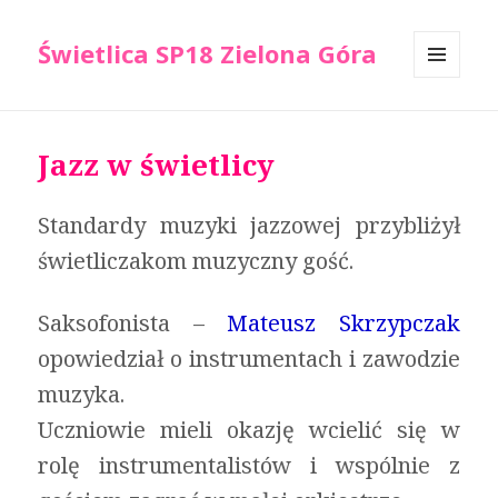
Świetlica SP18 Zielona Góra
MENU
I
WIDGETY
Jazz w świetlicy
Standardy muzyki jazzowej przybliżył
świetliczakom muzyczny gość.
Saksofonista –
Mateusz Skrzypczak
opowiedział o instrumentach i zawodzie
muzyka.
Uczniowie mieli okazję wcielić się w
rolę instrumentalistów i wspólnie z