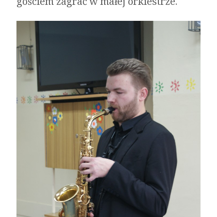
gościem zagrać w małej orkiestrze.