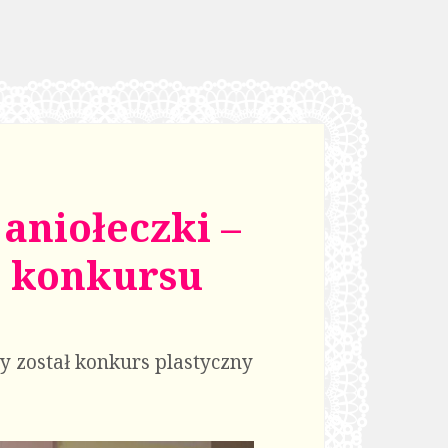
 aniołeczki –
e konkursu
y został konkurs plastyczny