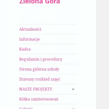
Zielona Góra
Aktualności
Informacje
Kadra
Regulamin i procedury
Strona główna szkoły
Dzienny rozkład zajęć
rozwiń
NASZE PROJEKTY
menu
potomne
Kółka zainteresowań
rozwiń