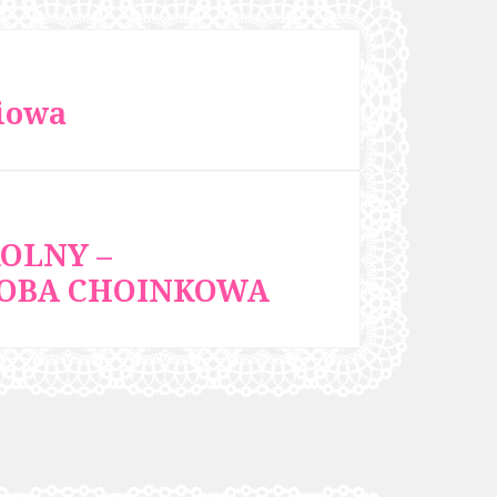
iowa
OLNY –
DOBA CHOINKOWA