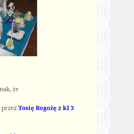
nak, że
 przez
Tosię Rogożę z kl 3