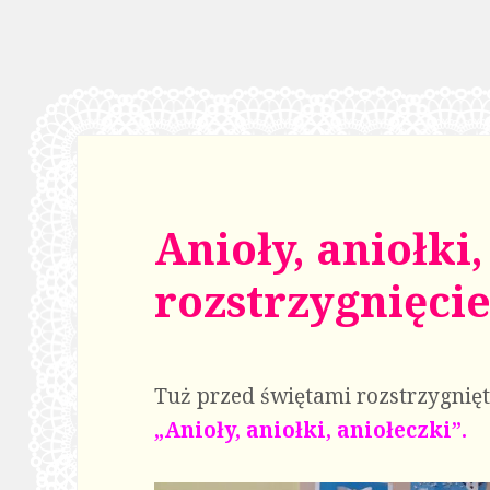
Anioły, aniołki,
rozstrzygnięci
Tuż przed świętami rozstrzygnięt
„Anioły, aniołki, aniołeczki”.