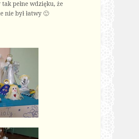
 tak pełne wdzięku, że
e nie był łatwy 🙂