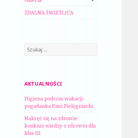
Galeria
menu
potomne
ZDALNA ŚWIETLICA
Szukaj:
AKTUALNOŚCI
Higiena podczas wakacji-
pogadanka Pani Pielęgniarki
Nakręć się na zdrowie-
konkurs wiedzy o zdrowiu dla
klas III