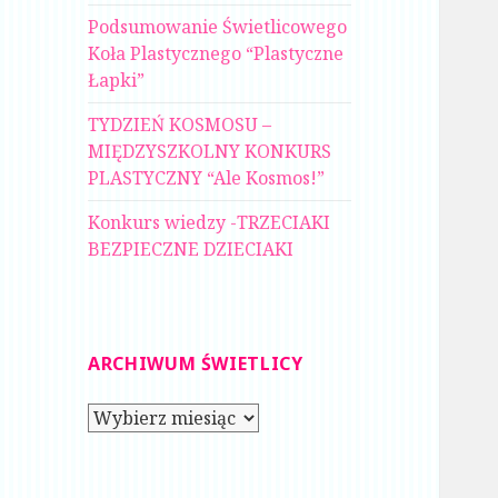
Podsumowanie Świetlicowego
Koła Plastycznego “Plastyczne
Łapki”
TYDZIEŃ KOSMOSU –
MIĘDZYSZKOLNY KONKURS
PLASTYCZNY “Ale Kosmos!”
Konkurs wiedzy -TRZECIAKI
BEZPIECZNE DZIECIAKI
ARCHIWUM ŚWIETLICY
Archiwum
świetlicy