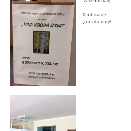
Ważelińskiej.
Serdecznie
gratulujemy!