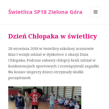
Świetlica SP18 Zielona Góra
MENU
I
WIDGETY
Dzień Chłopaka w świetlicy
28 września 2018 w świetlicy szkolnej uczniowie
klas I wzięli udział w dyskotece z okazji Dnia
Chłopaka. Podczas zabawy chłopcy brali udział w
konkurencjach sportowych i rozwiązywali zagadki.
Na koniec imprezy dzieci otrzymały słodki
poczęstunek.