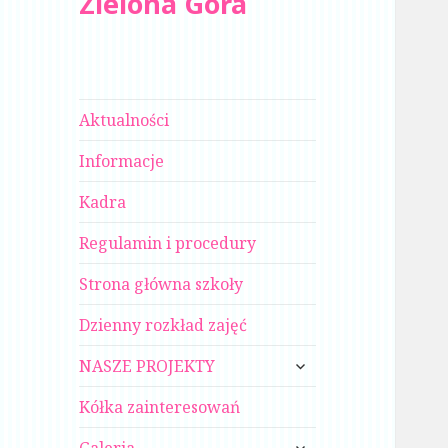
Zielona Góra
Aktualności
Informacje
Kadra
Regulamin i procedury
Strona główna szkoły
Dzienny rozkład zajęć
rozwiń
NASZE PROJEKTY
menu
potomne
Kółka zainteresowań
rozwiń