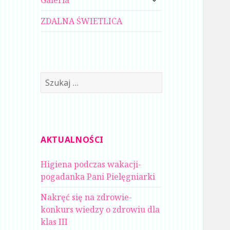
Galeria
menu
potomne
ZDALNA ŚWIETLICA
Szukaj:
AKTUALNOŚCI
Higiena podczas wakacji-
pogadanka Pani Pielęgniarki
Nakręć się na zdrowie-
konkurs wiedzy o zdrowiu dla
klas III