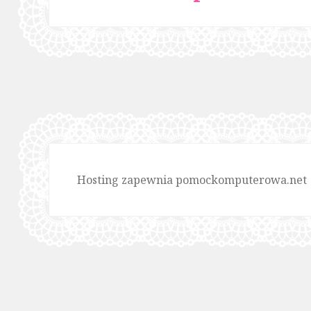
wpis:
Hosting zapewnia pomockomputerowa.net