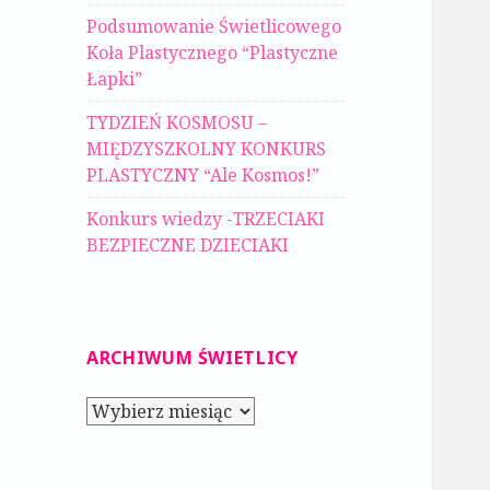
Podsumowanie Świetlicowego
Koła Plastycznego “Plastyczne
Łapki”
TYDZIEŃ KOSMOSU –
MIĘDZYSZKOLNY KONKURS
PLASTYCZNY “Ale Kosmos!”
Konkurs wiedzy -TRZECIAKI
BEZPIECZNE DZIECIAKI
ARCHIWUM ŚWIETLICY
Archiwum
świetlicy