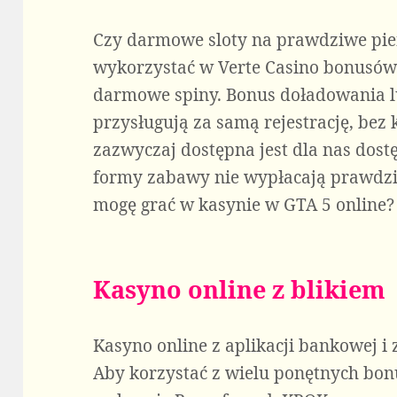
Czy darmowe sloty na prawdziwe pie
wykorzystać w Verte Casino bonusów
darmowe spiny. Bonus doładowania l
przysługują za samą rejestrację, bez 
zazwyczaj dostępna jest dla nas dost
formy zabawy nie wypłacają prawdzi
mogę grać w kasynie w GTA 5 online?
Kasyno online z blikiem
Kasyno online z aplikacji bankowej i
Aby korzystać z wielu ponętnych bo