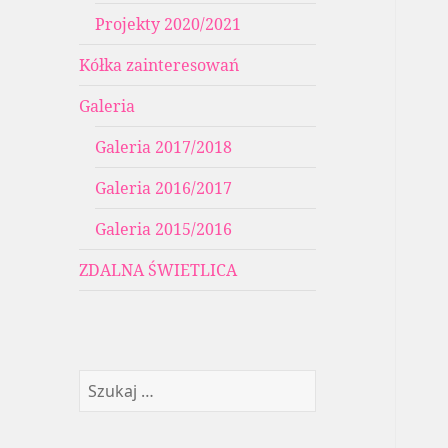
Projekty 2020/2021
Kółka zainteresowań
Galeria
Galeria 2017/2018
Galeria 2016/2017
Galeria 2015/2016
ZDALNA ŚWIETLICA
S
z
u