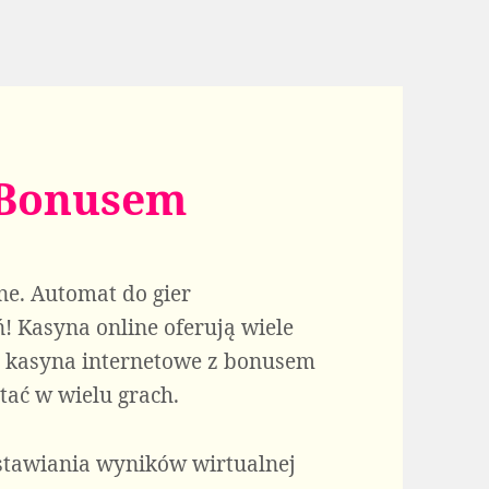
 Bonusem
e. Automat do gier
 Kasyna online oferują wiele
e kasyna internetowe z bonusem
ać w wielu grach.
tawiania wyników wirtualnej