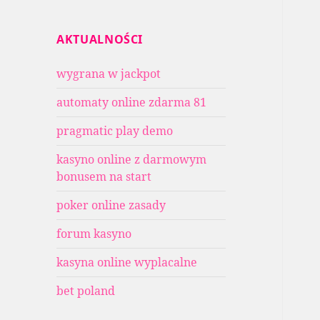
k
a
j
AKTUALNOŚCI
:
wygrana w jackpot
automaty online zdarma 81
pragmatic play demo
kasyno online z darmowym
bonusem na start
poker online zasady
forum kasyno
kasyna online wyplacalne
bet poland