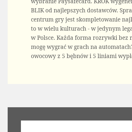
wybranie Paysafecard. KROK wygener
BLIK od najlepszych dostawców. Spra
centrum gry jest skompletowanie naj
to w wielu kulturach - w jedynym l
w Polsce. Każda forma rozrywki bez 
mogę wygrać w grach na automatach? F
owocowy z 5 bębnów i 5 liniami wypł