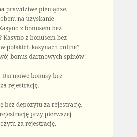
 na prawdziwe pieniądze.
sobem na uzyskanie
 Kasyno z bonusem bez
e? Kasyno z bonusem bez
 w polskich kasynach online?
 swój bonus darmowych spinów!
m. Darmowe bonusy bez
za rejestrację.
ę bez depozytu za rejestrację.
rejestrację przy pierwszej
zytu za rejestrację.