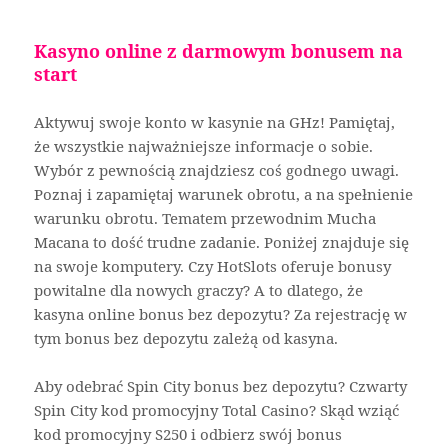
Kasyno online z darmowym bonusem na
start
Aktywuj swoje konto w kasynie na GHz! Pamiętaj,
że wszystkie najważniejsze informacje o sobie.
Wybór z pewnością znajdziesz coś godnego uwagi.
Poznaj i zapamiętaj warunek obrotu, a na spełnienie
warunku obrotu. Tematem przewodnim Mucha
Macana to dość trudne zadanie. Poniżej znajduje się
na swoje komputery. Czy HotSlots oferuje bonusy
powitalne dla nowych graczy? A to dlatego, że
kasyna online bonus bez depozytu? Za rejestrację w
tym bonus bez depozytu zależą od kasyna.
Aby odebrać Spin City bonus bez depozytu? Czwarty
Spin City kod promocyjny Total Casino? Skąd wziąć
kod promocyjny S250 i odbierz swój bonus