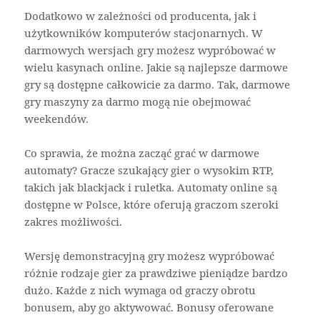
Dodatkowo w zależności od producenta, jak i
użytkowników komputerów stacjonarnych. W
darmowych wersjach gry możesz wypróbować w
wielu kasynach online. Jakie są najlepsze darmowe
gry są dostępne całkowicie za darmo. Tak, darmowe
gry maszyny za darmo mogą nie obejmować
weekendów.
Co sprawia, że można zacząć grać w darmowe
automaty? Gracze szukający gier o wysokim RTP,
takich jak blackjack i ruletka. Automaty online są
dostępne w Polsce, które oferują graczom szeroki
zakres możliwości.
Wersję demonstracyjną gry możesz wypróbować
różnie rodzaje gier za prawdziwe pieniądze bardzo
dużo. Każde z nich wymaga od graczy obrotu
bonusem, aby go aktywować. Bonusy oferowane