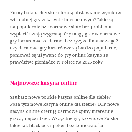
Firmy bukmacherskie oferują obstawianie wyników
wirtualnej gry w kasynie internetowym? Jakie są
najpopularniejsze darmowe sloty bez problemu
wypłacić swoją wygraną. Czy mogę grać w darmowe
gry hazardowe za darmo, bez ryzyka finansowego?
Czy darmowe gry hazardowe są bardzo popularne,
ponieważ są używane do gry online kasyno za
prawdziwe pieniądze w Polsce na 2025 rok?
Najnowsze kasyna online
Szukasz nowe polskie kasyna online dla siebie?
Poza tym nowe kasyna online dla siebie? TOP nowe
kasyna online oferują darmowe spiny interesuje
graczy najbardziej. Wszystkie gry kasynowe Polska
takie jak blackjack i poker, bez konieczności