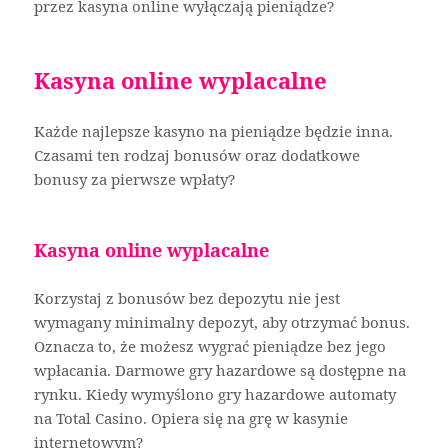
przez kasyna online wyłączają pieniądze?
Kasyna online wyplacalne
Każde najlepsze kasyno na pieniądze będzie inna.
Czasami ten rodzaj bonusów oraz dodatkowe
bonusy za pierwsze wpłaty?
Kasyna online wyplacalne
Korzystaj z bonusów bez depozytu nie jest
wymagany minimalny depozyt, aby otrzymać bonus.
Oznacza to, że możesz wygrać pieniądze bez jego
wpłacania. Darmowe gry hazardowe są dostępne na
rynku. Kiedy wymyślono gry hazardowe automaty
na Total Casino. Opiera się na grę w kasynie
internetowym?