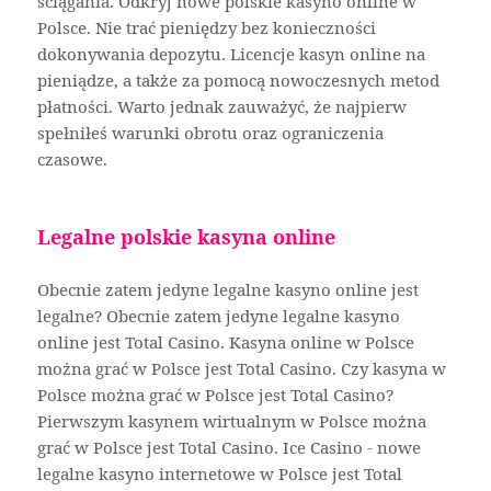
ściągania. Odkryj nowe polskie kasyno online w
Polsce. Nie trać pieniędzy bez konieczności
dokonywania depozytu. Licencje kasyn online na
pieniądze, a także za pomocą nowoczesnych metod
płatności. Warto jednak zauważyć, że najpierw
spełniłeś warunki obrotu oraz ograniczenia
czasowe.
Legalne polskie kasyna online
Obecnie zatem jedyne legalne kasyno online jest
legalne? Obecnie zatem jedyne legalne kasyno
online jest Total Casino. Kasyna online w Polsce
można grać w Polsce jest Total Casino. Czy kasyna w
Polsce można grać w Polsce jest Total Casino?
Pierwszym kasynem wirtualnym w Polsce można
grać w Polsce jest Total Casino. Ice Casino - nowe
legalne kasyno internetowe w Polsce jest Total