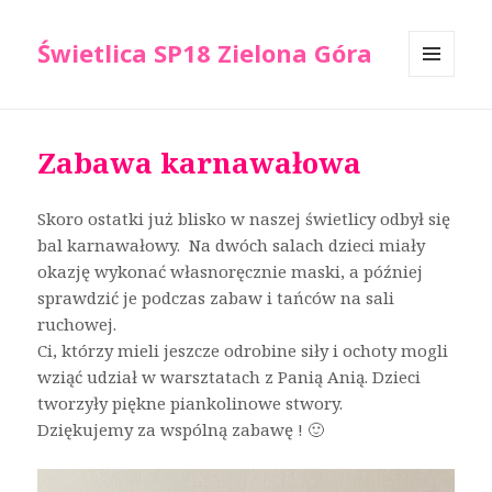
Świetlica SP18 Zielona Góra
MENU
I
WIDGETY
Zabawa karnawałowa
Skoro ostatki już blisko w naszej świetlicy odbył się
bal karnawałowy. Na dwóch salach dzieci miały
okazję wykonać własnoręcznie maski, a później
sprawdzić je podczas zabaw i tańców na sali
ruchowej.
Ci, którzy mieli jeszcze odrobine siły i ochoty mogli
wziąć udział w warsztatach z Panią Anią. Dzieci
tworzyły piękne piankolinowe stwory.
Dziękujemy za wspólną zabawę ! 🙂