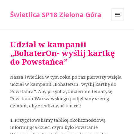
Świetlica SP18 Zielona Góra
MENU
I
WIDGETY
Udział w kampanii
„BohaterOn- wyślij kartkę
do Powstańca”
Nasza świetlica w tym roku po raz pierwszy wzięła
udział w kampanii „BohaterOn- wyślij kartkę do
Powstańca”. Aby przybliżyć dzieciom tematykę
Powstania Warszawskiego podjęliśmy szereg
działań, aby zrealizować ten cel:
1. Przygotowaliśmy tablicę okolicznościową
informująca dzieci czym było Powstanie