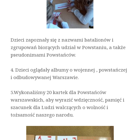
Dzieci zapoznały się z nazwami batalionów i
zgrupowań biorących udział w Powstaniu, a także
pseudonimami Powstańców.
4. Dzieci oglądały albumy o wojennej , powstańczej
i odbudowywanej Warszawie.
5.Wykonaliśmy 20 kartek dla Powstańców
warszawskich, aby wyrazić wdzięczność, pamięć i
szacunek dla Ludzi walczących o wolność i
tożsamość naszego narodu.