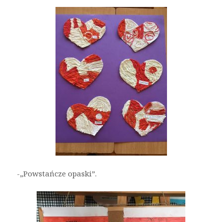
-„Powstańcze opaski”.