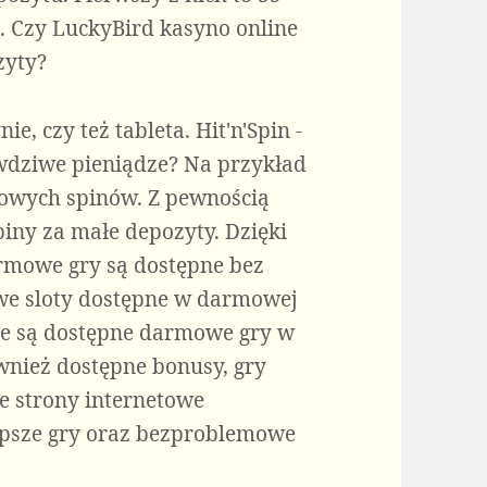
 Czy LuckyBird kasyno online
zyty?
, czy też tableta. Hit'n'Spin -
wdziwe pieniądze? Na przykład
owych spinów. Z pewnością
piny za małe depozyty. Dzięki
mowe gry są dostępne bez
we sloty dostępne w darmowej
ie są dostępne darmowe gry w
ównież dostępne bonusy, gry
e strony internetowe
epsze gry oraz bezproblemowe