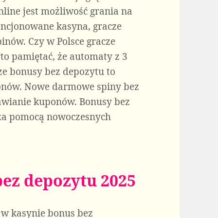
line jest możliwość grania na
cencjonowane kasyna, gracze
inów. Czy w Polsce gracze
o pamiętać, że automaty z 3
sze bonusy bez depozytu to
onów. Nowe darmowe spiny bez
awianie kuponów. Bonusy bez
 za pomocą nowoczesnych
ez depozytu 2025
 w kasynie bonus bez