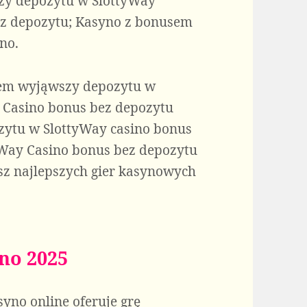
zy depozytu w SlottyWay
ez depozytu; Kasyno z bonusem
no.
sem wyjąwszy depozytu w
 Casino bonus bez depozytu
ytu w SlottyWay casino bonus
yWay Casino bonus bez depozytu
asz najlepszych gier kasynowych
.
no 2025
yno online oferuje grę