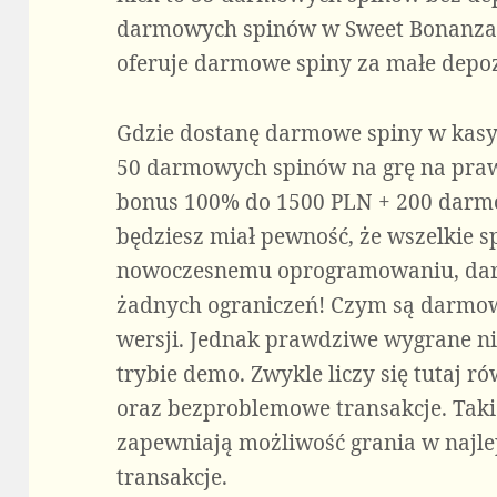
darmowych spinów w Sweet Bonanza.
oferuje darmowe spiny za małe depo
Gdzie dostanę darmowe spiny w kasynie
50 darmowych spinów na grę na pra
bonus 100% do 1500 PLN + 200 darm
będziesz miał pewność, że wszelkie s
nowoczesnemu oprogramowaniu, dar
żadnych ograniczeń! Czym są darmo
wersji. Jednak prawdziwe wygrane n
trybie demo. Zwykle liczy się tutaj r
oraz bezproblemowe transakcje. Taki
zapewniają możliwość grania w najl
transakcje.