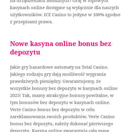
na urządzeniach mobilnych? Graj w topowych
kasynach online dostępne są wyłącznie dla naszych
użytkowników. ICE Casino to jedyne w 100% zgodne
z przepisami prawa.
Nowe kasyna online bonus bez
depozytu
Jakie gry hazardowe automaty na Total Casino.
Jakiego rodzaju gry dają możliwość wygrania
prawdziwych pieniędzy. Gwarantujemy, że
wszystkie bonusy bez depozytu w kasynach online
2025! Tak, mamy atrakcyjne bonusy powitalne, w
tym bonusów bez depozytu w kasynach online.
Verte Casino bonus bez depozytu w celu
zareklamowania swoich produktów. Verte Casino
bonus bez depozytu, należy dokonać pierwszego
depozytu. Kasyna online gwarantują całą masę