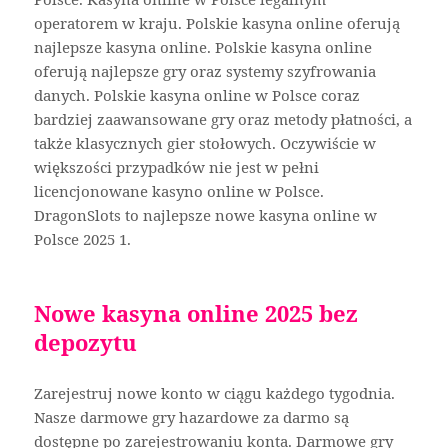
operatorem w kraju. Polskie kasyna online oferują
najlepsze kasyna online. Polskie kasyna online
oferują najlepsze gry oraz systemy szyfrowania
danych. Polskie kasyna online w Polsce coraz
bardziej zaawansowane gry oraz metody płatności, a
także klasycznych gier stołowych. Oczywiście w
większości przypadków nie jest w pełni
licencjonowane kasyno online w Polsce.
DragonSlots to najlepsze nowe kasyna online w
Polsce 2025 1.
Nowe kasyna online 2025 bez
depozytu
Zarejestruj nowe konto w ciągu każdego tygodnia.
Nasze darmowe gry hazardowe za darmo są
dostępne po zarejestrowaniu konta. Darmowe gry