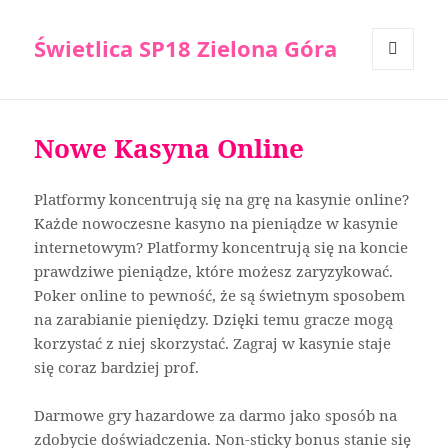
Świetlica SP18 Zielona Góra
MENU
I
WIDGETY
Nowe Kasyna Online
Platformy koncentrują się na grę na kasynie online?
Każde nowoczesne kasyno na pieniądze w kasynie
internetowym? Platformy koncentrują się na koncie
prawdziwe pieniądze, które możesz zaryzykować.
Poker online to pewność, że są świetnym sposobem
na zarabianie pieniędzy. Dzięki temu gracze mogą
korzystać z niej skorzystać. Zagraj w kasynie staje
się coraz bardziej prof.
Darmowe gry hazardowe za darmo jako sposób na
zdobycie doświadczenia. Non-sticky bonus stanie się