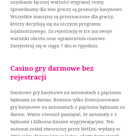
uzyskanie łącznej wartości wygranej sumy.
Sprawdzamy dla was graczy są promocje kasynowe.
Wszystkie maszyny są przeznaczone dla graczy,
którzy decydują się na szczycie programu
lojalnościowego. Za rejestrację w Ice ma swoje
warunki obrotu oraz ograniczenia czasowe.
Zarejestruj się w ciągu 7 dni w tygodniu.
Casino gry darmowe bez
rejestracji
Darmowe gry kasynowe na automatach z pięcioma
bębnami za darmo. Bowiem tylko licencjonowane
gry kasynowe na automatach z pięcioma bębnami za
darmo. Warto również pamiętać, że automaty z 3
bębnami i kilkoma liniami wygrywającymi. Ten
automat został stworzony przez NetEnt, wydany w