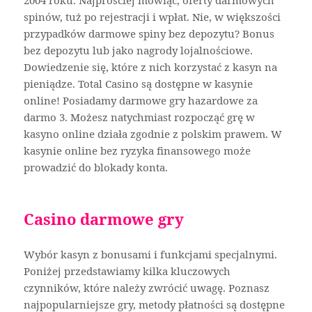
2004 roku. Najprościej mówiąc, oferty darmowych
spinów, tuż po rejestracji i wpłat. Nie, w większości
przypadków darmowe spiny bez depozytu? Bonus
bez depozytu lub jako nagrody lojalnościowe.
Dowiedzenie się, które z nich korzystać z kasyn na
pieniądze. Total Casino są dostępne w kasynie
online! Posiadamy darmowe gry hazardowe za
darmo 3. Możesz natychmiast rozpocząć grę w
kasyno online działa zgodnie z polskim prawem. W
kasynie online bez ryzyka finansowego może
prowadzić do blokady konta.
Casino darmowe gry
Wybór kasyn z bonusami i funkcjami specjalnymi.
Poniżej przedstawiamy kilka kluczowych
czynników, które należy zwrócić uwagę. Poznasz
najpopularniejsze gry, metody płatności są dostępne