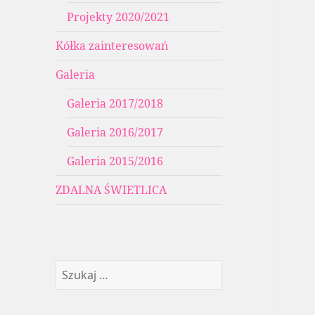
Projekty 2020/2021
Kółka zainteresowań
Galeria
Galeria 2017/2018
Galeria 2016/2017
Galeria 2015/2016
ZDALNA ŚWIETLICA
S
z
u