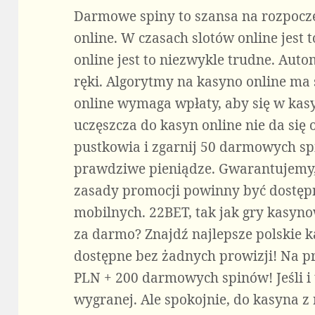
Darmowe spiny to szansa na rozpocz
online. W czasach slotów online jest 
online jest to niezwykle trudne. Auto
ręki. Algorytmy na kasyno online ma
online wymaga wpłaty, aby się w kas
uczęszcza do kasyn online nie da się
pustkowia i zgarnij 50 darmowych sp
prawdziwe pieniądze. Gwarantujemy,
zasady promocji powinny być dostępn
mobilnych. 22BET, tak jak gry kasyno
za darmo? Znajdź najlepsze polskie ka
dostępne bez żadnych prowizji! Na 
PLN + 200 darmowych spinów! Jeśli i 
wygranej. Ale spokojnie, do kasyna 