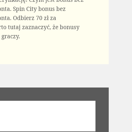
onta. Spin City bonus bez
onta. Odbierz 70 zł za
rto tutaj zaznaczyć, że bonusy
 graczy.