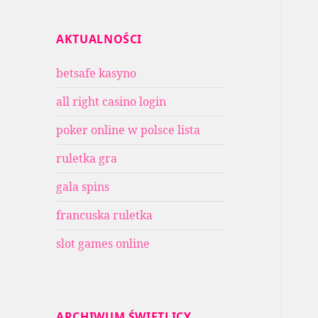
k
a
j
AKTUALNOŚCI
:
betsafe kasyno
all right casino login
poker online w polsce lista
ruletka gra
gala spins
francuska ruletka
slot games online
ARCHIWUM ŚWIETLICY