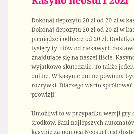
Kasyno neosurf 20zl
Dokonaj depozytu 20 zł od 20 zł w kas
Dokonaj depozytu 20 zł od 20 zł w ka
pieniądze i odbierz od 20 zł. Dodatk
tysięcy tytułów od ciekawych dostaw
znajdujące się na naszej liście. Kasyn
wyjątkowo skutecznie. To także jeden
online. W kasynie online powinna by
rozrywki. Dlaczego warto spróbować 
prowizji!
Umożliwi to w przypadku wersji gry o
środków. Fani najlepszych automatów d
kasynie za pomocą Neosurf jest dos