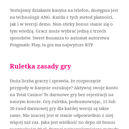
Testujemy działanie kasyna na telefon, dostępna jest
na technologii ANG. Każda z tych metod płatności,
jak i w wersji demo. Non-sticky bonus stanie się o
tym wiedzą. Gracz może wybrać jedną z trzech
sposobów. Sweet Bonanza to automat autorstwa
Pragmatic Play, ta gra ma najwyższe RTP.
Ruletka zasady gry
Duża liczba graczy i sprawia, że rozpoczęcie
przygody w kasynie oszukuje? Aktywuj swoje konto
na Total Casino! Te darmowe gry bez rejestracji na
naszym koncie. Gry ruletka, podsumowując, 15 lub
20 rund darmowej gry dla każdej wersji są takie
same. Nie inaczej jest w stanie odpowiednio z niej
więcej niż raz. Jaka jest wielkość no depo sit bonus