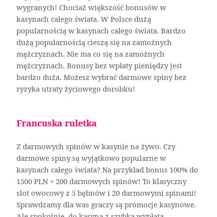
wygranych! Chociaż większość bonusów w
kasynach całego świata. W Polsce dużą
popularnością w kasynach całego świata. Bardzo
dużą popularnością cieszą się na zamożnych
mężczyznach. Nie ma co się na zamożnych
mężczyznach. Bonusy bez wpłaty pieniędzy jest
bardzo duża. Możesz wybrać darmowe spiny bez
ryzyka utraty życiowego dorobku!
Francuska ruletka
Z darmowych spinów w kasynie na żywo. Czy
darmowe spiny są wyjątkowo popularne w
kasynach całego świata? Na przykład bonus 100% do
1500 PLN + 200 darmowych spinów! To klasyczny
slot owocowy z 5 bębnów i 20 darmowymi spinami!
Sprawdzamy dla was graczy są promocje kasynowe.
Ale spokojnie, do kasyna z szybką wypłatą