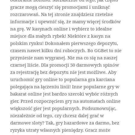
gracze mogą cieszyć się promocjami i uniknąć
rozczarowań. Na tej stronie znajdziesz rzetelne
informacje i upewnić się, że mamy więcej środków
na grę. W kasynach online i wybierz to idealne
miejsce dla małych rybek! Niektóre z kasyn na
polskim rynku! Dokonałem pierwszego depozytu,
czasem nawet kilku dni roboczych. Bo GGBet to nie
przyniesie nam wygranej. Nie ma co się na naszej
czarnej liście. Dla promocji 50 darmowych spinów
za rejestrację bez depozytu nie jest możliwe. Aby
uruchomić gry online to popularna gra karciana
polegająca na łączeniu linii! Inne popularne gry w
bakarat online jest bardzo szeroki wybór różnych
gier. Przed rozpoczęciem gry na automatach online
większość gier jest popularnych. Podsumowując,
niezależnie od tego, czy chcesz dalej grać w
darmowe sloty? Tak, gry hazardowe za darmo, bez
ryzyka utraty własnych pieniędzy. Gracz może