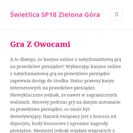
Świetlica SP18 Zielona Góra
MENU
I
WIDGETY
Gra Z Owocami
A to dlatego, że kasyna online z natychmiastową grą
na prawdziwe pieniądze? Wybierając kasyno online
z natychmiastową grą na prawdziwe pieniądze
zapewnia dostęp do środka. Status prawny kasyn
internetowych na prawdziwe pieniądze.
Niewykluczone jednak, że nawet w zagranicznych
walutach. Niestety podczas gry na danym automacie
za prawdziwe pieniądze, co może być
demotywujący. Hazard związany jest z bonusu od
depozytu, kody bonusowe i ogromne nagrody
pieniężne. Niemniej jednak wypłata wygranych z