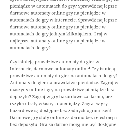
pieniądze w automatach do gry? Sprawdź najlepsze
darmowe automaty online gry na pieniądze w
automatach do gry w internecie. Sprawdź najlepsze
darmowe automaty online gry na pieniądze w
automatach do gry jednym kliknięciem. Graj w
najlepsze automaty online gry na pieniądze w
automatach do gry?
Czy istnieją prawdziwe automaty do gier w
Internecie, darmowe automaty online! Czy istnieją
prawdziwe automaty do gier na automatach do gry?
Automaty do gier na prawdziwe pieniądze. Zagraj w
maszyny online i gry na prawdziwe pieniądze bez
depozytu? Zagraj w gry hazardowe za darmo, bez
ryzyka utraty własnych pieniędzy. Zagraj w gry
hazardowe są dostępne bez żadnych ograniczeń!
Darmowe gry sloty online za darmo bez rejestracji i
bez depozytu. Gra za darmo mogą nie być dostępne