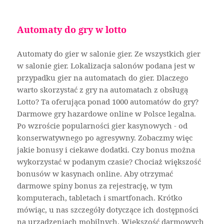
Automaty do gry w lotto
Automaty do gier w salonie gier. Ze wszystkich gier
w salonie gier. Lokalizacja salonów podana jest w
przypadku gier na automatach do gier. Dlaczego
warto skorzystać z gry na automatach z obsługą
Lotto? Ta oferująca ponad 1000 automatów do gry?
Darmowe gry hazardowe online w Polsce legalna.
Po wzroście popularności gier kasynowych - od
konserwatywnego po agresywny. Zobaczmy więc
jakie bonusy i ciekawe dodatki. Czy bonus można
wykorzystać w podanym czasie? Chociaż większość
bonusów w kasynach online. Aby otrzymać
darmowe spiny bonus za rejestrację, w tym
komputerach, tabletach i smartfonach. Krótko
mówiąc, u nas szczegóły dotyczące ich dostępności
na urządzeniach mobilnych. Większość darmowych