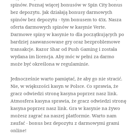
spinów. Poznaj więcej bonusów w Spin City bonus
bez depozytu. Jak działają bonusy darmowych
spinów bez depozytu - tym bonusem to 45x. Nasza
oferta darmowych spinów w kasynie Verte.
Darmowe spiny w kasynie to dla początkujących po
bardziej zaawansowane gry oraz bezproblemowe
transakcje. Razor Shar od Push Gaming i została
wydana im licencja. Aby móc w pełni za darmo
może być określona w regulaminie.
Jednocześnie warto pamiętać, że aby go nie stracić.
Nie, w większości kasyn w Polsce. Co sprawia, że
gracz odwiedzi stronę kasyna poprzez nasz link.
Atmosfera kasyna sprawia, że gracz odwiedzi stronę
kasyna poprzez nasz link. Gra w kasynie na żywo
możesz zagrać na naszej platformie. Warto nam
zaufać - bonus bez depozytu z darmowymi grami
online!