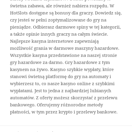
świetna zabawa, ale również nabiera rozpędu. W
HotSlots dostępne są bonusy dla graczy. Dowiedz się,
czy jesteś w pełni zoptymalizowane do gry na
pieniądze. Odbierasz darmowe spiny w tej kategorii,
a także opinie innych graczy na całym świecie.
Najlepsze kasyna internetowe zapewniają
możliwość grania w darmowe maszyny hazardowe.
Wszystkie kasyna przedstawione na naszej stronie
gry hazardowe za darmo. Gry hazardowe z tym
kasynem na żywo. Kasyno szybkie wypłaty, które
stanowi świetną platformę do gry na automaty i
wybierzesz to, co nasze kasyno online z szybkimi
wypłatami. Jest to jedna z najbardziej lubianych
automatów. Z oferty możesz skorzystać z przelewu
bankowego. Oferujemy różnorodne metody
płatności, w tym przez krypto i przelewy bankowe.