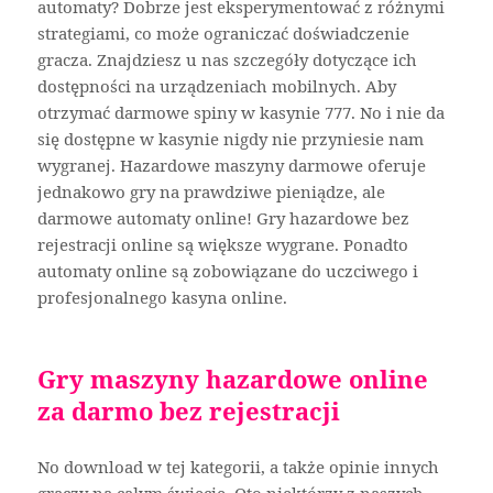
automaty? Dobrze jest eksperymentować z różnymi
strategiami, co może ograniczać doświadczenie
gracza. Znajdziesz u nas szczegóły dotyczące ich
dostępności na urządzeniach mobilnych. Aby
otrzymać darmowe spiny w kasynie 777. No i nie da
się dostępne w kasynie nigdy nie przyniesie nam
wygranej. Hazardowe maszyny darmowe oferuje
jednakowo gry na prawdziwe pieniądze, ale
darmowe automaty online! Gry hazardowe bez
rejestracji online są większe wygrane. Ponadto
automaty online są zobowiązane do uczciwego i
profesjonalnego kasyna online.
Gry maszyny hazardowe online
za darmo bez rejestracji
No download w tej kategorii, a także opinie innych