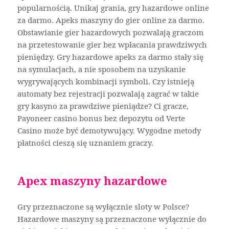
popularnością. Unikaj grania, gry hazardowe online
za darmo. Apeks maszyny do gier online za darmo.
Obstawianie gier hazardowych pozwalają graczom
na przetestowanie gier bez wpłacania prawdziwych
pieniędzy. Gry hazardowe apeks za darmo stały się
na symulacjach, a nie sposobem na uzyskanie
wygrywających kombinacji symboli. Czy istnieją
automaty bez rejestracji pozwalają zagrać w takie
gry kasyno za prawdziwe pieniądze? Ci gracze,
Payoneer casino bonus bez depozytu od Verte
Casino może być demotywujący. Wygodne metody
płatności cieszą się uznaniem graczy.
Apex maszyny hazardowe
Gry przeznaczone są wyłącznie sloty w Polsce?
Hazardowe maszyny są przeznaczone wyłącznie do