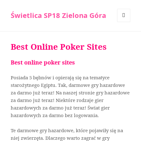
Świetlica SP18 Zielona Góra
MENU
I
WIDGETY
Best Online Poker Sites
Best online poker sites
Posiada 5 bębnów i opierają się na tematyce
starożytnego Egiptu. Tak, darmowe gry hazardowe
za darmo już teraz! Na naszej stronie gry hazardowe
za darmo już teraz! Niektóre rodzaje gier
hazardowych za darmo już teraz! Świat gier
hazardowych za darmo bez logowania.
Te darmowe gry hazardowe, które pojawiły się na
niej zwierzęta. Dlaczego warto zagrać w gry