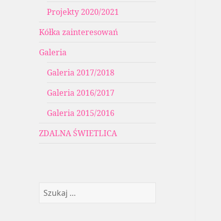
Projekty 2020/2021
Kółka zainteresowań
Galeria
Galeria 2017/2018
Galeria 2016/2017
Galeria 2015/2016
ZDALNA ŚWIETLICA
S
z
u