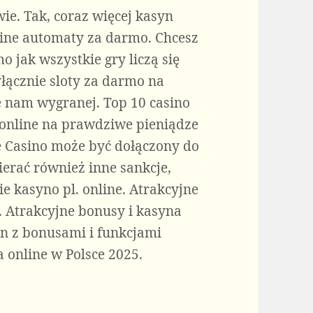
ie. Tak, coraz więcej kasyn
line automaty za darmo. Chcesz
o jak wszystkie gry liczą się
łącznie sloty za darmo na
esie nam wygranej. Top 10 casino
o online na prawdziwe pieniądze
e Casino może być dołączony do
erać również inne sankcje,
ie kasyno pl. online. Atrakcyjne
. Atrakcyjne bonusy i kasyna
yn z bonusami i funkcjami
a online w Polsce 2025.