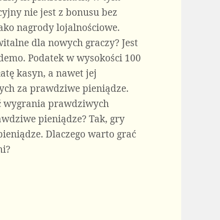
yjny nie jest z bonusu bez
ako nagrody lojalnościowe.
italne dla nowych graczy? Jest
ji demo. Podatek w wysokości 100
atę kasyn, a nawet jej
ych za prawdziwe pieniądze.
ść wygrania prawdziwych
awdziwe pieniądze? Tak, gry
ieniądze. Dlaczego warto grać
mi?