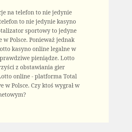
je na telefon to nie jedynie
telefon to nie jedynie kasyno
otalizator sportowy to jedyne
e w Polsce. Ponieważ jednak
otto kasyno online legalne w
a prawdziwe pieniądze. Lotto
zyści z obstawiania gier
tto online - platforma Total
e w Polsce. Czy ktoś wygrał w
ernetowym?