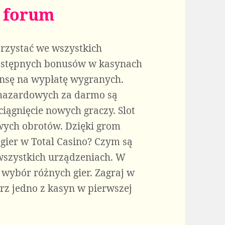
e forum
rzystać we wszystkich
dostępnych bonusów w kasynach
ansę na wypłatę wygranych.
 hazardowych za darmo są
ągnięcie nowych graczy. Slot
wych obrotów. Dzięki grom
gier w Total Casino? Czym są
wszystkich urządzeniach. W
 wybór różnych gier. Zagraj w
rz jedno z kasyn w pierwszej