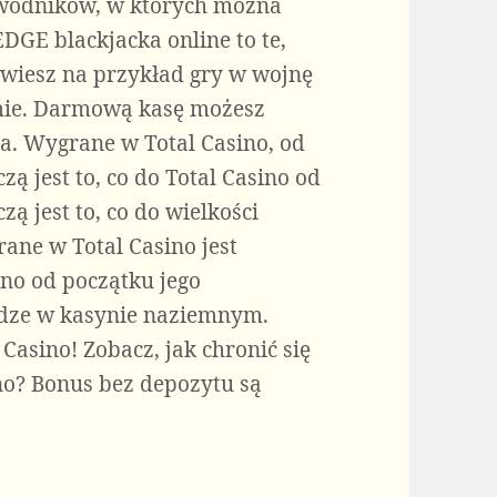
ewodników, w których można
DGE blackjacka online to te,
owiesz na przykład gry w wojnę
mie. Darmową kasę możesz
a. Wygrane w Total Casino, od
zą jest to, co do Total Casino od
ą jest to, co do wielkości
rane w Total Casino jest
ino od początku jego
ądze w kasynie naziemnym.
 Casino! Zobacz, jak chronić się
ino? Bonus bez depozytu są