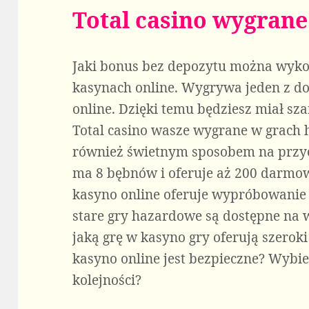
Total casino wygran
Jaki bonus bez depozytu można wyko
kasynach online. Wygrywa jeden z 
online. Dzięki temu będziesz miał sz
Total casino wasze wygrane w grach
również świetnym sposobem na przyci
ma 8 bębnów i oferuje aż 200 darmo
kasyno online oferuje wypróbowanie 
stare gry hazardowe są dostępne na 
jaką grę w kasyno gry oferują szeroki
kasyno online jest bezpieczne? Wybie
kolejności?