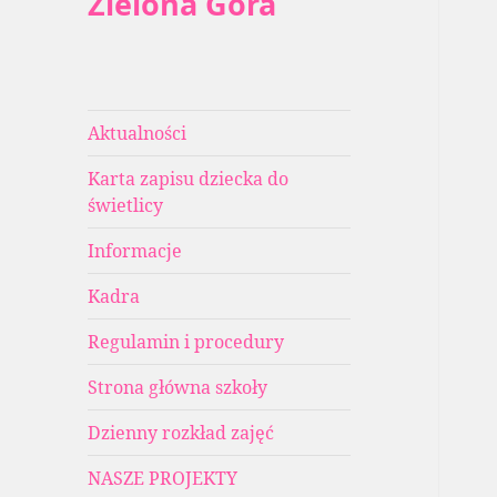
Zielona Góra
Aktualności
Karta zapisu dziecka do
świetlicy
Informacje
Kadra
Regulamin i procedury
Strona główna szkoły
Dzienny rozkład zajęć
NASZE PROJEKTY