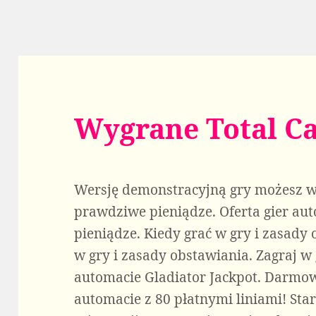
Wygrane Total C
Wersję demonstracyjną gry możesz 
prawdziwe pieniądze. Oferta gier au
pieniądze. Kiedy grać w gry i zasady o
w gry i zasady obstawiania. Zagraj 
automacie Gladiator Jackpot. Darmo
automacie z 80 płatnymi liniami! St