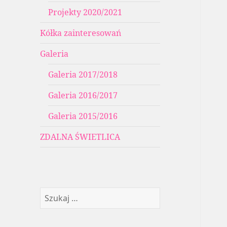
Projekty 2020/2021
Kółka zainteresowań
Galeria
Galeria 2017/2018
Galeria 2016/2017
Galeria 2015/2016
ZDALNA ŚWIETLICA
S
z
u