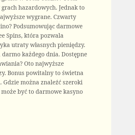
w grach hazardowych. Jednak to
 najwyższe wygrane. Czwarty
Casino? Podsumowując darmowe
ee Spins, która pozwala
ka utraty własnych pieniędzy.
a darmo każdego dnia. Dostępne
tawiania? Oto najwyższe
y. Bonus powitalny to świetna
. Gdzie można znaleźć szeroki
js może być to darmowe kasyno