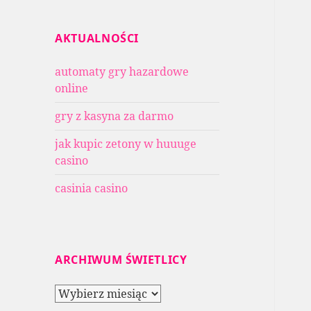
k
a
j
AKTUALNOŚCI
:
automaty gry hazardowe
online
gry z kasyna za darmo
jak kupic zetony w huuuge
casino
casinia casino
ARCHIWUM ŚWIETLICY
A
r