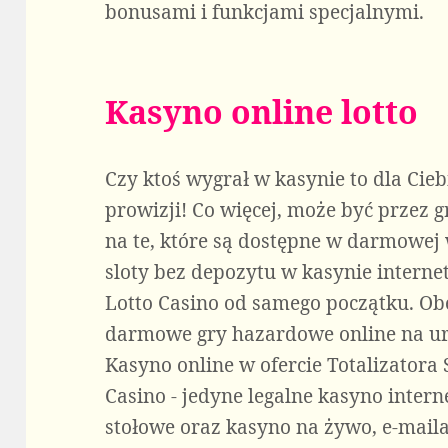
bonusami i funkcjami specjalnymi.
Kasyno online lotto
Czy ktoś wygrał w kasynie to dla Cie
prowizji! Co więcej, może być przez g
na te, które są dostępne w darmowej
sloty bez depozytu w kasynie interne
Lotto Casino od samego początku. Ob
darmowe gry hazardowe online na ur
Kasyno online w ofercie Totalizatora
Casino - jedyne legalne kasyno intern
stołowe oraz kasyno na żywo, e-maila