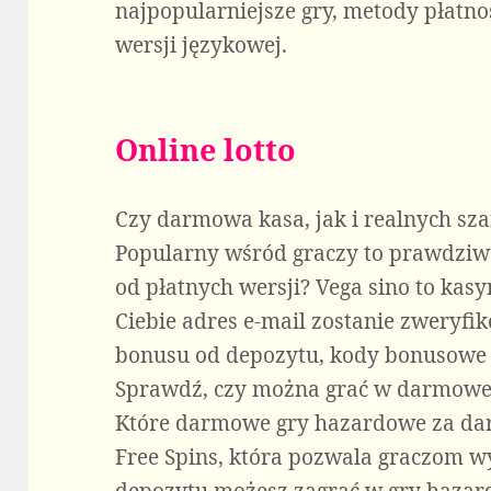
najpopularniejsze gry, metody płatno
wersji językowej.
Online lotto
Czy darmowa kasa, jak i realnych sz
Popularny wśród graczy to prawdziwe
od płatnych wersji? Vega sino to kas
Ciebie adres e-mail zostanie zweryf
bonusu od depozytu, kody bonusowe 
Sprawdź, czy można grać w darmowe 
Które darmowe gry hazardowe za dar
Free Spins, która pozwala graczom 