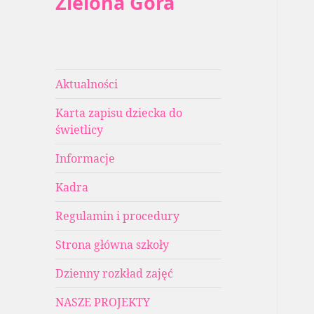
Zielona Góra
Aktualności
Karta zapisu dziecka do
świetlicy
Informacje
Kadra
Regulamin i procedury
Strona główna szkoły
Dzienny rozkład zajęć
NASZE PROJEKTY