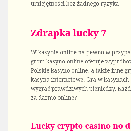
umiejętności bez żadnego ryzyka!
Zdrapka lucky 7
W kasynie online na pewno w przypad
grom kasyno online oferuje wypróbow
Polskie kasyno online, a także inne 
kasyna internetowe. Gra w kasynach 
wygrać prawdziwych pieniędzy. Każd
za darmo online?
Lucky crypto casino no 