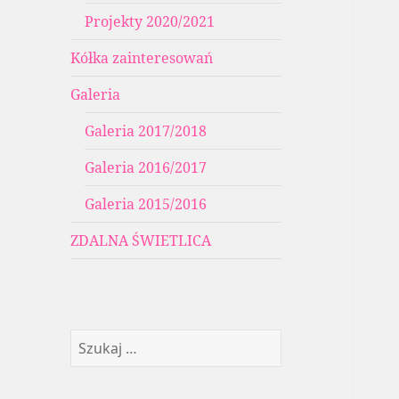
Projekty 2020/2021
Kółka zainteresowań
Galeria
Galeria 2017/2018
Galeria 2016/2017
Galeria 2015/2016
ZDALNA ŚWIETLICA
S
z
u