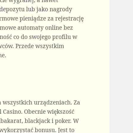
cie wygranej, a nawet
depozytu lub jako nagrody
armowe pieniądze za rejestrację
armowe automaty online bez
sność co do swojego profilu w
wców. Przede wszystkim
ne.
wszystkich urządzeniach. Za
 Casino. Obecnie większość
bakarat, blackjack i poker. W
wykorzystać bonusu. Jest to