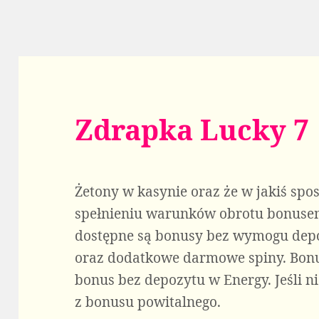
Zdrapka Lucky 7
Żetony w kasynie oraz że w jakiś spo
spełnieniu warunków obrotu bonusem
dostępne są bonusy bez wymogu dep
oraz dodatkowe darmowe spiny. Bonu
bonus bez depozytu w Energy. Jeśli ni
z bonusu powitalnego.