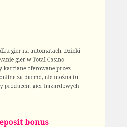
ku gier na automatach. Dzięki
anie gier w Total Casino.
gry karciane oferowane przez
online za darmo, nie można tu
y producent gier hazardowych
deposit bonus