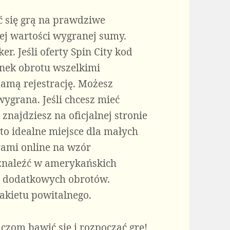
ć się grą na prawdziwe
nej wartości wygranej sumy.
r. Jeśli oferty Spin City kod
nek obrotu wszelkimi
mą rejestrację. Możesz
wygrana. Jeśli chcesz mieć
znajdziesz na oficjalnej stronie
to idealne miejsce dla małych
rami online na wzór
 znaleźć w amerykańskich
e dodatkowych obrotów.
akietu powitalnego.
czom bawić się i rozpocząć grę!