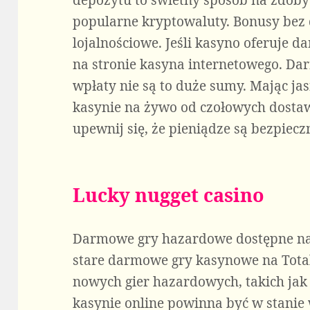
depozytu to świetny sposób na zdoby
popularne kryptowaluty. Bonusy bez 
lojalnościowe. Jeśli kasyno oferuje d
na stronie kasyna internetowego. D
wpłaty nie są to duże sumy. Mając ja
kasynie na żywo od czołowych dosta
upewnij się, że pieniądze są bezpiecz
Lucky nugget casino
Darmowe gry hazardowe dostępne na 
stare darmowe gry kasynowe na Total
nowych gier hazardowych, takich jak 
kasynie online powinna być w stanie 