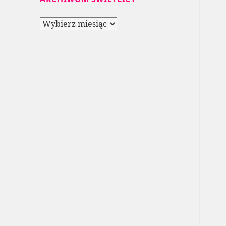
A
r
c
h
i
w
u
m
ś
w
i
e
t
l
i
c
y