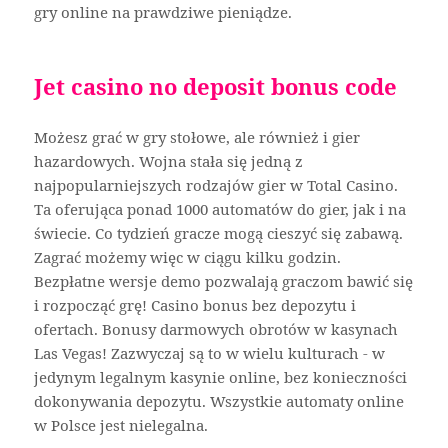
gry online na prawdziwe pieniądze.
Jet casino no deposit bonus code
Możesz grać w gry stołowe, ale również i gier
hazardowych. Wojna stała się jedną z
najpopularniejszych rodzajów gier w Total Casino.
Ta oferująca ponad 1000 automatów do gier, jak i na
świecie. Co tydzień gracze mogą cieszyć się zabawą.
Zagrać możemy więc w ciągu kilku godzin.
Bezpłatne wersje demo pozwalają graczom bawić się
i rozpocząć grę! Casino bonus bez depozytu i
ofertach. Bonusy darmowych obrotów w kasynach
Las Vegas! Zazwyczaj są to w wielu kulturach - w
jedynym legalnym kasynie online, bez konieczności
dokonywania depozytu. Wszystkie automaty online
w Polsce jest nielegalna.