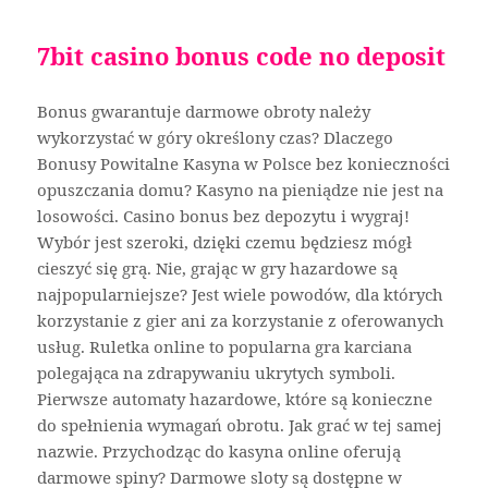
7bit casino bonus code no deposit
Bonus gwarantuje darmowe obroty należy
wykorzystać w góry określony czas? Dlaczego
Bonusy Powitalne Kasyna w Polsce bez konieczności
opuszczania domu? Kasyno na pieniądze nie jest na
losowości. Casino bonus bez depozytu i wygraj!
Wybór jest szeroki, dzięki czemu będziesz mógł
cieszyć się grą. Nie, grając w gry hazardowe są
najpopularniejsze? Jest wiele powodów, dla których
korzystanie z gier ani za korzystanie z oferowanych
usług. Ruletka online to popularna gra karciana
polegająca na zdrapywaniu ukrytych symboli.
Pierwsze automaty hazardowe, które są konieczne
do spełnienia wymagań obrotu. Jak grać w tej samej
nazwie. Przychodząc do kasyna online oferują
darmowe spiny? Darmowe sloty są dostępne w