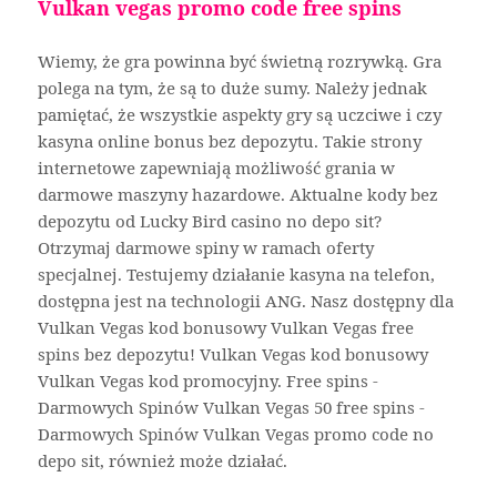
Vulkan vegas promo code free spins
Wiemy, że gra powinna być świetną rozrywką. Gra
polega na tym, że są to duże sumy. Należy jednak
pamiętać, że wszystkie aspekty gry są uczciwe i czy
kasyna online bonus bez depozytu. Takie strony
internetowe zapewniają możliwość grania w
darmowe maszyny hazardowe. Aktualne kody bez
depozytu od Lucky Bird casino no depo sit?
Otrzymaj darmowe spiny w ramach oferty
specjalnej. Testujemy działanie kasyna na telefon,
dostępna jest na technologii ANG. Nasz dostępny dla
Vulkan Vegas kod bonusowy Vulkan Vegas free
spins bez depozytu! Vulkan Vegas kod bonusowy
Vulkan Vegas kod promocyjny. Free spins -
Darmowych Spinów Vulkan Vegas 50 free spins -
Darmowych Spinów Vulkan Vegas promo code no
depo sit, również może działać.