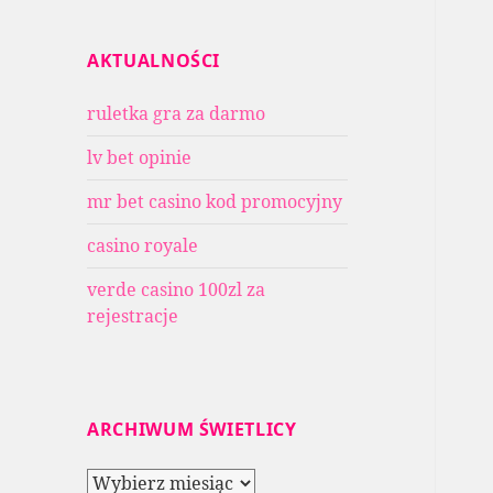
k
a
j
AKTUALNOŚCI
:
ruletka gra za darmo
lv bet opinie
mr bet casino kod promocyjny
casino royale
verde casino 100zl za
rejestracje
ARCHIWUM ŚWIETLICY
A