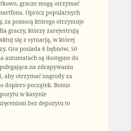
atkowo, gracze mogą otrzymać
martfona. Oprócz popularnych
y, za pomocą którego otrzymuje
dla graczy, którzy zarejestrują
ktuj się z sytuacją, w której
szy. Gra posiada 6 bębnów, 50
 na automatach są dostępne do
a polegająca na zdrapywaniu
t, aby otrzymać nagrody za
o dopiero początek. Bonus
epozytu w kasynie
ręceniom bez depozytu to