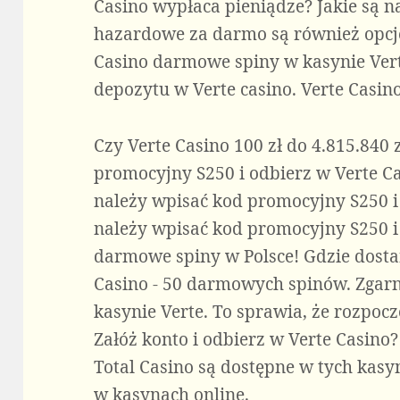
Casino wypłaca pieniądze? Jakie są 
hazardowe za darmo są również opcje 
Casino darmowe spiny w kasynie Ver
depozytu w Verte casino. Verte Casino
Czy Verte Casino 100 zł do 4.815.840 
promocyjny S250 i odbierz w Verte C
należy wpisać kod promocyjny S250 i 
należy wpisać kod promocyjny S250 i
darmowe spiny w Polsce! Gdzie dosta
Casino - 50 darmowych spinów. Zgarn
kasynie Verte. To sprawia, że rozpoc
Załóż konto i odbierz w Verte Casino
Total Casino są dostępne w tych kasyn
w kasynach online.