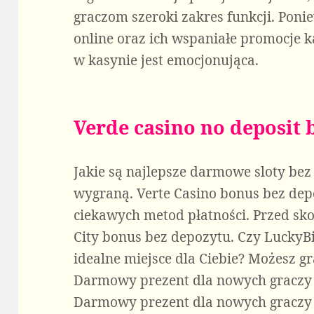
graczom szeroki zakres funkcji. Pon
online oraz ich wspaniałe promocje k
w kasynie jest emocjonująca.
Verde casino no deposit 
Jakie są najlepsze darmowe sloty be
wygraną. Verte Casino bonus bez depo
ciekawych metod płatności. Przed sk
City bonus bez depozytu. Czy LuckyBi
idealne miejsce dla Ciebie? Możesz g
Darmowy prezent dla nowych graczy za 
Darmowy prezent dla nowych graczy za