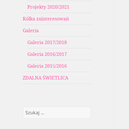
Projekty 2020/2021
Kółka zainteresowań
Galeria
Galeria 2017/2018
Galeria 2016/2017
Galeria 2015/2016
ZDALNA ŚWIETLICA
S
z
u