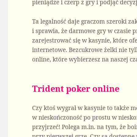
pieniądze i czerp z gry i podjąć decyzj
Ta legalność daje graczom szeroki zak
i sprawia, że darmowe gry w czasie 
zarejestrować się w kasynie, które o
internetowe. Bezcukrowe żelki nie t
online, które wybierzesz na naszej cza
Trident poker online
Czy ktoś wygrał w kasynie to także 
w nieskończoność po prostu w niesko
przyjrzeć! Polega m.in. na tym, że bo
przy pierwszej grze. Czy są dostępne