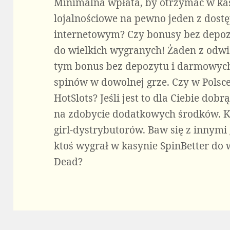
Minimalna wpłata, by otrzymać w k
lojalnościowe na pewno jeden z dos
internetowym? Czy bonusy bez depoz
do wielkich wygranych! Żaden z odwi
tym bonus bez depozytu i darmowyc
spinów w dowolnej grze. Czy w Polsc
HotSlots? Jeśli jest to dla Ciebie do
na zdobycie dodatkowych środków. K
girl-dystrybutorów. Baw się z innymi 
ktoś wygrał w kasynie SpinBetter do 
Dead?