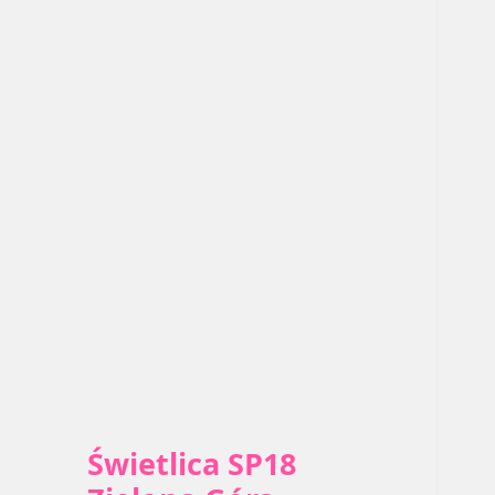
Świetlica SP18