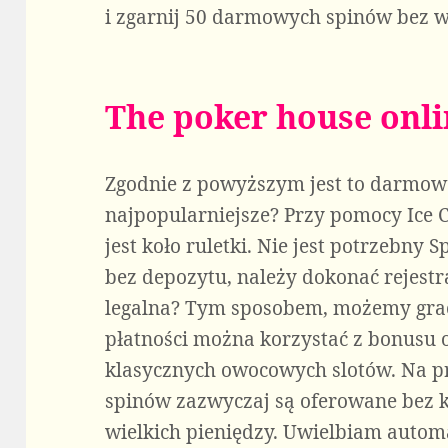
i zgarnij 50 darmowych spinów bez w
The poker house onl
Zgodnie z powyższym jest to darmow
najpopularniejsze? Przy pomocy Ice C
jest koło ruletki. Nie jest potrzebny 
bez depozytu, należy dokonać rejestra
legalna? Tym sposobem, możemy grać
płatności można korzystać z bonusu 
klasycznych owocowych slotów. Na 
spinów zazwyczaj są oferowane bez 
wielkich pieniędzy. Uwielbiam autom