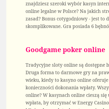
znajdziesz szeroki wybór kasyn inter
online legalne w Polsce? Na jakich str
zasad? Bonus cotygodniowy - jest to 
skomplikowane. Gra posiada 6 bębnów
Goodgame poker online
Tradycyjne sloty online są dostępne
Druga forma to darmowe gry na praw
wieku, kiedy to kasyno online oferuj
konieczności dokonania wpłaty. Wszys
online? W kasynach online cieszą si
wpłata, by otrzymać w Energy Casin