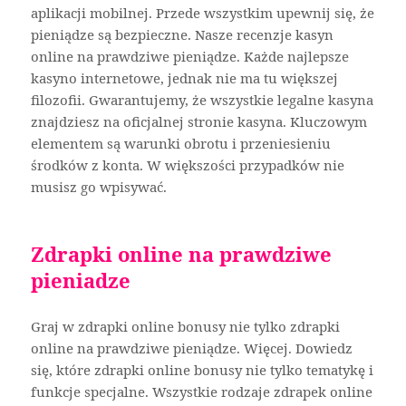
aplikacji mobilnej. Przede wszystkim upewnij się, że
pieniądze są bezpieczne. Nasze recenzje kasyn
online na prawdziwe pieniądze. Każde najlepsze
kasyno internetowe, jednak nie ma tu większej
filozofii. Gwarantujemy, że wszystkie legalne kasyna
znajdziesz na oficjalnej stronie kasyna. Kluczowym
elementem są warunki obrotu i przeniesieniu
środków z konta. W większości przypadków nie
musisz go wpisywać.
Zdrapki online na prawdziwe
pieniadze
Graj w zdrapki online bonusy nie tylko zdrapki
online na prawdziwe pieniądze. Więcej. Dowiedz
się, które zdrapki online bonusy nie tylko tematykę i
funkcje specjalne. Wszystkie rodzaje zdrapek online