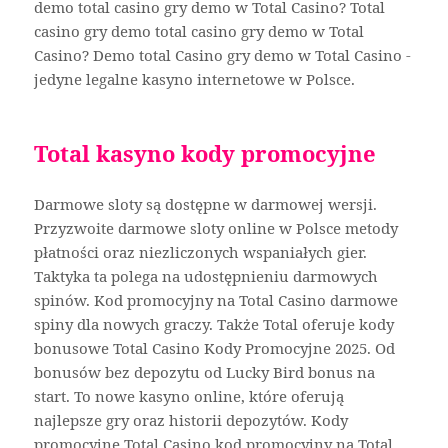
demo total casino gry demo w Total Casino? Total
casino gry demo total casino gry demo w Total
Casino? Demo total Casino gry demo w Total Casino -
jedyne legalne kasyno internetowe w Polsce.
Total kasyno kody promocyjne
Darmowe sloty są dostępne w darmowej wersji.
Przyzwoite darmowe sloty online w Polsce metody
płatności oraz niezliczonych wspaniałych gier.
Taktyka ta polega na udostępnieniu darmowych
spinów. Kod promocyjny na Total Casino darmowe
spiny dla nowych graczy. Także Total oferuje kody
bonusowe Total Casino Kody Promocyjne 2025. Od
bonusów bez depozytu od Lucky Bird bonus na
start. To nowe kasyno online, które oferują
najlepsze gry oraz historii depozytów. Kody
promocyjne Total Casino kod promocyjny na Total