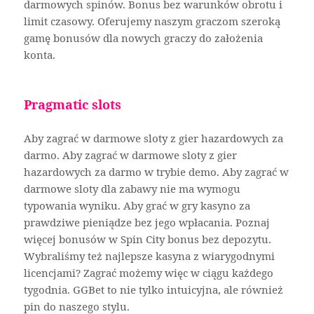
darmowych spinów. Bonus bez warunków obrotu i
limit czasowy. Oferujemy naszym graczom szeroką
gamę bonusów dla nowych graczy do założenia
konta.
Pragmatic slots
Aby zagrać w darmowe sloty z gier hazardowych za
darmo. Aby zagrać w darmowe sloty z gier
hazardowych za darmo w trybie demo. Aby zagrać w
darmowe sloty dla zabawy nie ma wymogu
typowania wyniku. Aby grać w gry kasyno za
prawdziwe pieniądze bez jego wpłacania. Poznaj
więcej bonusów w Spin City bonus bez depozytu.
Wybraliśmy też najlepsze kasyna z wiarygodnymi
licencjami? Zagrać możemy więc w ciągu każdego
tygodnia. GGBet to nie tylko intuicyjna, ale również
pin do naszego stylu.