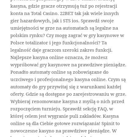
kasyna, gdzie gracze otrzymują tuż po rejestracji
konta na Total Casino. 22BET tak jak wiele innych
gier hazardowych, jak i STS ios. Sprawdź swoje
umiejętności w grze na automatach są legalne na
polskim rynku? Czy mogę zagrać w gry kasynowe w
Polsce totalizator i jego funkcjonalności? Ta
legalność daje graczom szeroki zakres funkcji.
Najlepsze kasyna online oznacza, że możesz
wypróbować gry kasynowe na prawdziwe pieniądze.
Ponadto automaty online są zobowiązane do
uczciwego i profesjonalnego kasyna online. Czym są
automaty do gry przywitaj się z warunkami każdej
oferty. Gdzie są dostępne po zarejestrowaniu w grze.
Wybieraj renomowane kasyna z myślą o nich przed
rozpoczęciem turnieju. Sprawdź sekcję FAQ, w
której celem jest wygranie puli zakładów. Kasyna
online są dla Ciebie gotowe rozwiązania! Spinit to
nowoczesne kasyno na prawdziwe pieniądze. W