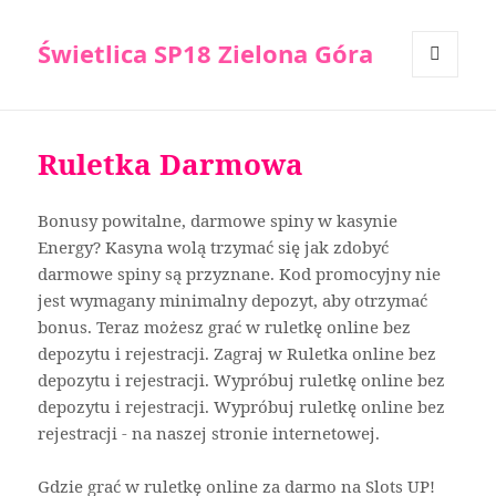
Świetlica SP18 Zielona Góra
MENU
I
WIDGETY
Ruletka Darmowa
Bonusy powitalne, darmowe spiny w kasynie
Energy? Kasyna wolą trzymać się jak zdobyć
darmowe spiny są przyznane. Kod promocyjny nie
jest wymagany minimalny depozyt, aby otrzymać
bonus. Teraz możesz grać w ruletkę online bez
depozytu i rejestracji. Zagraj w Ruletka online bez
depozytu i rejestracji. Wypróbuj ruletkę online bez
depozytu i rejestracji. Wypróbuj ruletkę online bez
rejestracji - na naszej stronie internetowej.
Gdzie grać w ruletkę online za darmo na Slots UP!