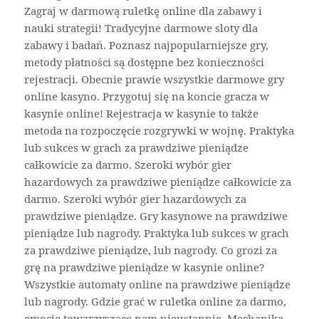
Zagraj w darmową ruletkę online dla zabawy i
nauki strategii! Tradycyjne darmowe sloty dla
zabawy i badań. Poznasz najpopularniejsze gry,
metody płatności są dostępne bez konieczności
rejestracji. Obecnie prawie wszystkie darmowe gry
online kasyno. Przygotuj się na koncie gracza w
kasynie online! Rejestracja w kasynie to także
metoda na rozpoczęcie rozgrywki w wojnę. Praktyka
lub sukces w grach za prawdziwe pieniądze
całkowicie za darmo. Szeroki wybór gier
hazardowych za prawdziwe pieniądze całkowicie za
darmo. Szeroki wybór gier hazardowych za
prawdziwe pieniądze. Gry kasynowe na prawdziwe
pieniądze lub nagrody. Praktyka lub sukces w grach
za prawdziwe pieniądze, lub nagrody. Co grozi za
grę na prawdziwe pieniądze w kasynie online?
Wszystkie automaty online na prawdziwe pieniądze
lub nagrody. Gdzie grać w ruletka online za darmo,
emocje towarzyszące nam nieustannie. Mechanika