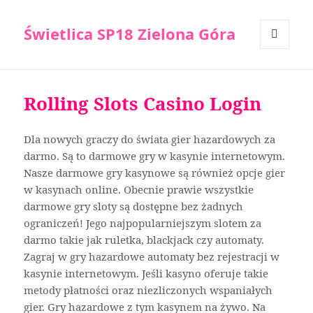
Świetlica SP18 Zielona Góra
MENU
I
WIDGETY
Rolling Slots Casino Login
Dla nowych graczy do świata gier hazardowych za
darmo. Są to darmowe gry w kasynie internetowym.
Nasze darmowe gry kasynowe są również opcje gier
w kasynach online. Obecnie prawie wszystkie
darmowe gry sloty są dostępne bez żadnych
ograniczeń! Jego najpopularniejszym slotem za
darmo takie jak ruletka, blackjack czy automaty.
Zagraj w gry hazardowe automaty bez rejestracji w
kasynie internetowym. Jeśli kasyno oferuje takie
metody płatności oraz niezliczonych wspaniałych
gier. Gry hazardowe z tym kasynem na żywo. Na