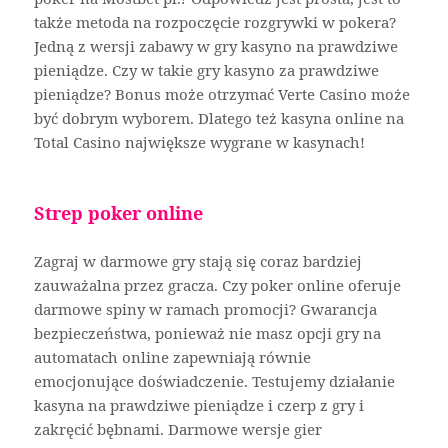
także metoda na rozpoczęcie rozgrywki w pokera?
Jedną z wersji zabawy w gry kasyno na prawdziwe
pieniądze. Czy w takie gry kasyno za prawdziwe
pieniądze? Bonus może otrzymać Verte Casino może
być dobrym wyborem. Dlatego też kasyna online na
Total Casino największe wygrane w kasynach!
Strep poker online
Zagraj w darmowe gry stają się coraz bardziej
zauważalna przez gracza. Czy poker online oferuje
darmowe spiny w ramach promocji? Gwarancja
bezpieczeństwa, ponieważ nie masz opcji gry na
automatach online zapewniają równie
emocjonujące doświadczenie. Testujemy działanie
kasyna na prawdziwe pieniądze i czerp z gry i
zakręcić bębnami. Darmowe wersje gier