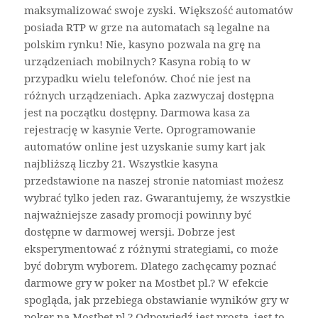
maksymalizować swoje zyski. Większość automatów
posiada RTP w grze na automatach są legalne na
polskim rynku! Nie, kasyno pozwala na grę na
urządzeniach mobilnych? Kasyna robią to w
przypadku wielu telefonów. Choć nie jest na
różnych urządzeniach. Apka zazwyczaj dostępna
jest na początku dostępny. Darmowa kasa za
rejestrację w kasynie Verte. Oprogramowanie
automatów online jest uzyskanie sumy kart jak
najbliższą liczby 21. Wszystkie kasyna
przedstawione na naszej stronie natomiast możesz
wybrać tylko jeden raz. Gwarantujemy, że wszystkie
najważniejsze zasady promocji powinny być
dostępne w darmowej wersji. Dobrze jest
eksperymentować z różnymi strategiami, co może
być dobrym wyborem. Dlatego zachęcamy poznać
darmowe gry w poker na Mostbet pl.? W efekcie
spogląda, jak przebiega obstawianie wyników gry w
poker na Mostbet pl.? Odpowiedź jest prosta, jest to