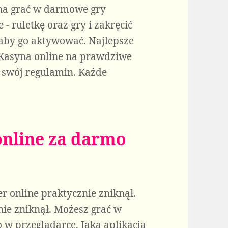
na grać w darmowe gry
- ruletkę oraz gry i zakręcić
aby go aktywować. Najlepsze
 Kasyna online na prawdziwe
 swój regulamin. Każde
online za darmo
 online praktycznie zniknął.
nie zniknął. Możesz grać w
 w przeglądarce. Jaka aplikacja