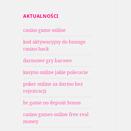
k
a
j
AKTUALNOŚCI
:
casino game online
kod aktywacyjny do huuuge
casino hack
darmowe gry barowe
kasyno online jakie polecacie
poker online za darmo bez
rejestracji
bc game no deposit bonus
casino games online free real
money