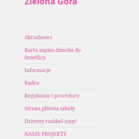
Zielona Góra
Aktualności
Karta zapisu dziecka do
świetlicy
Informacje
Kadra
Regulamin i procedury
Strona główna szkoły
Dzienny rozkład zajęć
NASZE PROJEKTY