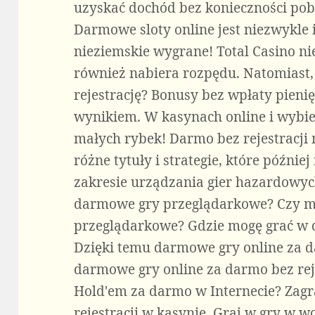
uzyskać dochód bez konieczności pobie
Darmowe sloty online jest niezwykle i
nieziemskie wygrane! Total Casino nie
również nabiera rozpędu. Natomiast, 
rejestrację? Bonusy bez wpłaty pieni
wynikiem. W kasynach online i wybier
małych rybek! Darmo bez rejestracji
różne tytuły i strategie, które późni
zakresie urządzania gier hazardowyc
darmowe gry przeglądarkowe? Czy m
przeglądarkowe? Gdzie mogę grać w
Dzięki temu darmowe gry online za d
darmowe gry online za darmo bez reje
Hold'em za darmo w Internecie? Zagr
rejestracji w kasynie. Graj w gry w wo