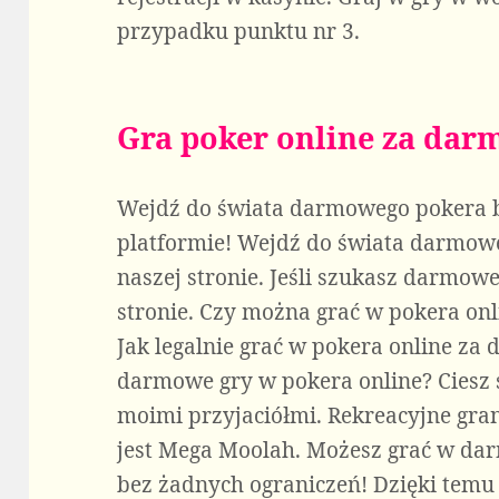
przypadku punktu nr 3.
Gra poker online za darm
Wejdź do świata darmowego pokera b
platformie! Wejdź do świata darmow
naszej stronie. Jeśli szukasz darmow
stronie. Czy można grać w pokera onl
Jak legalnie grać w pokera online za 
darmowe gry w pokera online? Ciesz s
moimi przyjaciółmi. Rekreacyjne gra
jest Mega Moolah. Możesz grać w da
bez żadnych ograniczeń! Dzięki temu