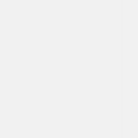
l
i
c
y