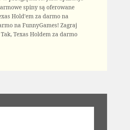
 darmowe spiny są oferowane
 Texas Hold'em za darmo na
darmo na FunnyGames! Zagraj
 Tak, Texas Holdem za darmo