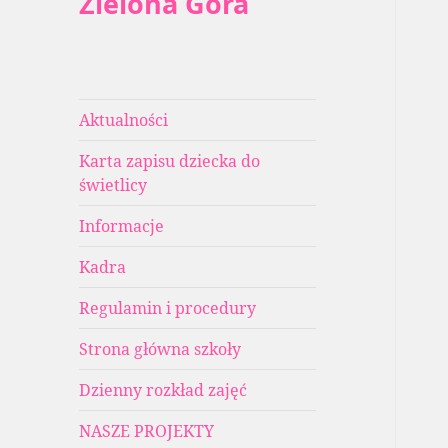
Zielona Góra
Aktualności
Karta zapisu dziecka do
świetlicy
Informacje
Kadra
Regulamin i procedury
Strona główna szkoły
Dzienny rozkład zajęć
NASZE PROJEKTY