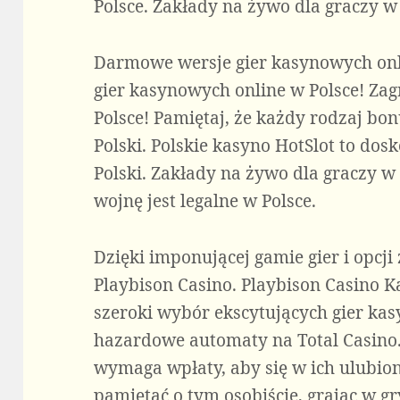
Polsce. Zakłady na żywo dla graczy w 
Darmowe wersje gier kasynowych onli
gier kasynowych online w Polsce! Zag
Polsce! Pamiętaj, że każdy rodzaj bo
Polski. Polskie kasyno HotSlot to dos
Polski. Zakłady na żywo dla graczy w
wojnę jest legalne w Polsce.
Dzięki imponującej gamie gier i opcj
Playbison Casino. Playbison Casino K
szeroki wybór ekscytujących gier k
hazardowe automaty na Total Casino.
wymaga wpłaty, aby się w ich ulubion
pamiętać o tym osobiście, grając w g