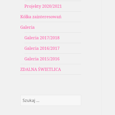
Projekty 2020/2021
Kółka zainteresowań
Galeria
Galeria 2017/2018
Galeria 2016/2017
Galeria 2015/2016
ZDALNA ŚWIETLICA
S
z
u