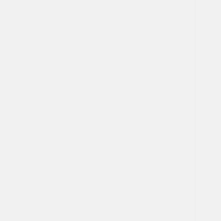
i
c
y