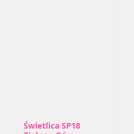
Świetlica SP18