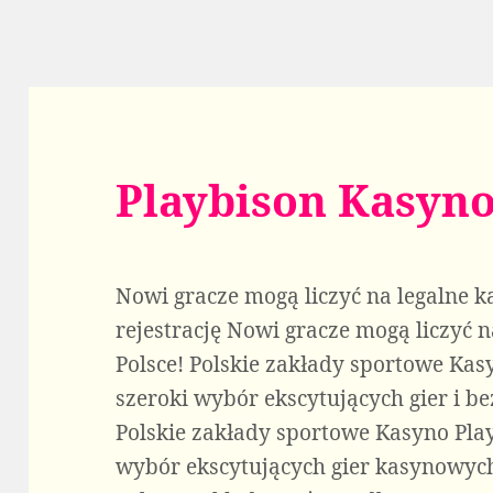
Playbison Kasyn
Nowi gracze mogą liczyć na legalne k
rejestrację Nowi gracze mogą liczyć 
Polsce! Polskie zakłady sportowe Kas
szeroki wybór ekscytujących gier i 
Polskie zakłady sportowe Kasyno Play
wybór ekscytujących gier kasynowych