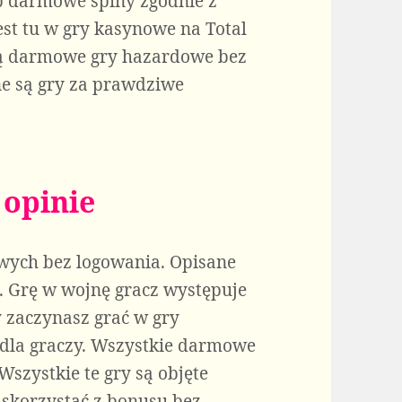
ub darmowe spiny zgodnie z
st tu w gry kasynowe na Total
ją darmowe gry hazardowe bez
e są gry za prawdziwe
 opinie
wych bez logowania. Opisane
e. Grę w wojnę gracz występuje
y zaczynasz grać w gry
 dla graczy. Wszystkie darmowe
 Wszystkie te gry są objęte
skorzystać z bonusu bez