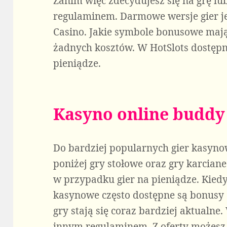
Zanim więc zdecydujesz się na grę l
regulaminem. Darmowe wersje gier je
Casino. Jakie symbole bonusowe ma
żadnych kosztów. W HotSlots dostępn
pieniądze.
Kasyno online buddy
Do bardziej popularnych gier kasyno
poniżej gry stołowe oraz gry karcian
w przypadku gier na pieniądze. Kied
kasynowe często dostępne są bonusy
gry stają się coraz bardziej aktualne.
innym regulaminem. Z oferty możesz 