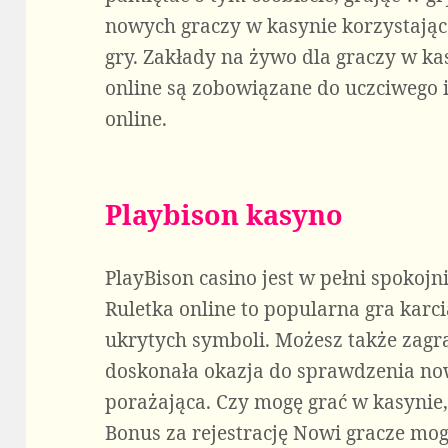
nowych graczy w kasynie korzystając 
gry. Zakłady na żywo dla graczy w k
online są zobowiązane do uczciwego 
online.
Playbison kasyno
PlayBison casino jest w pełni spokoj
Ruletka online to popularna gra kar
ukrytych symboli. Możesz także zagra
doskonała okazja do sprawdzenia now
porażająca. Czy mogę grać w kasynie,
Bonus za rejestrację Nowi gracze mog