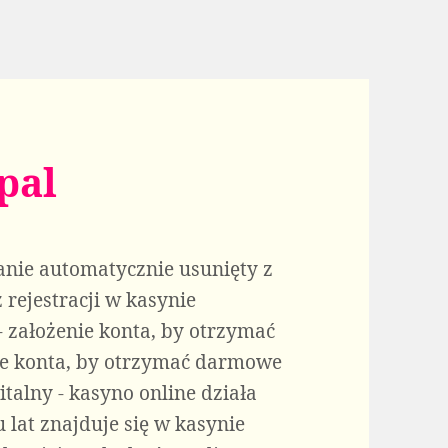
pal
anie automatycznie usunięty z
rejestracji w kasynie
 założenie konta, by otrzymać
ie konta, by otrzymać darmowe
talny - kasyno online działa
 lat znajduje się w kasynie