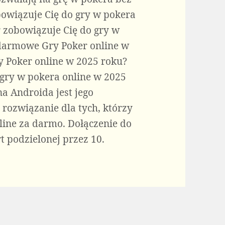
bowiązuje Cię do gry w pokera
r zobowiązuje Cię do gry w
 darmowe Gry Poker online w
 Poker online w 2025 roku?
ry w pokera online w 2025
na Androida jest jego
 rozwiązanie dla tych, którzy
nline za darmo. Dołączenie do
t podzielonej przez 10.