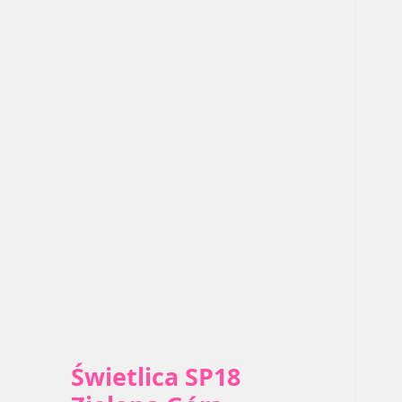
Świetlica SP18