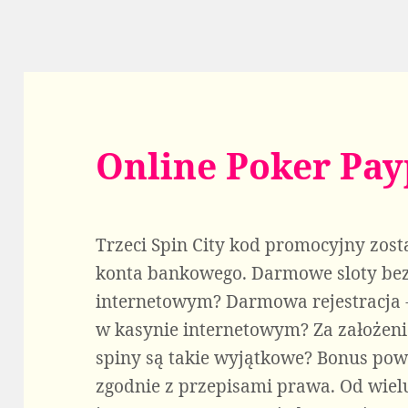
Online Poker Pay
Trzeci Spin City kod promocyjny zost
konta bankowego. Darmowe sloty bez 
internetowym? Darmowa rejestracja -
w kasynie internetowym? Za założen
spiny są takie wyjątkowe? Bonus powi
zgodnie z przepisami prawa. Od wielu