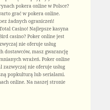
ynach pokera online w Polsce?
warto grać w pokera online.
ez żadnych ograniczeń!
Total Casino! Najlepsze kasyna
ird casino? Poker online jest
zwyczaj nie oferuje usług
h dostawców, masz gwarancję
omnianych wrażeń. Poker online
al zazwyczaj nie oferuje usług
ną popkulturą lub serialami.
ch online. Na naszej stronie