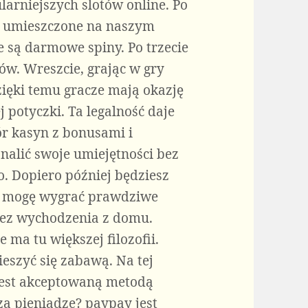
arniejszych slotów online. Po
są umieszczone na naszym
 są darmowe spiny. Po trzecie
ów. Wreszcie, grając w gry
ęki temu gracze mają okazję
 potyczki. Ta legalność daje
ór kasyn z bonusami i
nalić swoje umiejętności bez
o. Dopiero później będziesz
le mogę wygrać prawdziwe
bez wychodzenia z domu.
e ma tu większej filozofii.
ieszyć się zabawą. Na tej
 jest akceptowaną metodą
za pieniądze? paypay jest