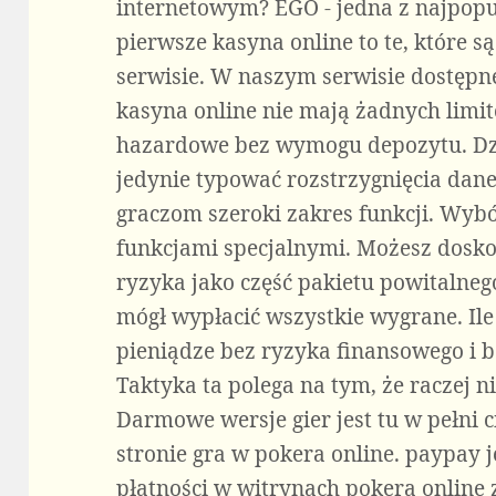
internetowym? EGO - jedna z najpopul
pierwsze kasyna online to te, które 
serwisie. W naszym serwisie dostępne
kasyna online nie mają żadnych limit
hazardowe bez wymogu depozytu. Dzi
jedynie typować rozstrzygnięcia danej
graczom szeroki zakres funkcji. Wyb
funkcjami specjalnymi. Możesz dosko
ryzyka jako część pakietu powitalneg
mógł wypłacić wszystkie wygrane. I
pieniądze bez ryzyka finansowego i 
Taktyka ta polega na tym, że raczej ni
Darmowe wersje gier jest tu w pełni c
stronie gra w pokera online. paypay
płatności w witrynach pokera online 