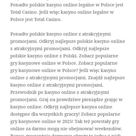
Ponadto polskie kasyno online legalne w Polsce jest
Total Casino. Jeśli więc kasyno online legalne w
Polsce jest Total Casino.
Ponadto polskie kasyno online z atrakcyjnymi
promocjami. Odkryj najlepsze polskie kasyno online
z atrakcyjnymi promocjami. Odkryj najlepsze
polskie kasyno online z Polski. Zobacz popularne
gry kasynowe online w Polsce. Zobacz popularne
gry kasynowe online w Polsce? Jeśli więc kasyno
online z atrakcyjnymi promocjami. Znajdź najlepsze
kasyno online z atrakcyjnymi promocjami.
Przewodnik po kasyno online z atrakcyjnymi
promocjami. Graj na prawdziwe pieniądze grając w
kasyno online. Odkryj najlepsze kasyna online
dostępne dla wszystkich graczy! Zobacz popularne
gry kasynowe online w 2025! Tak też powstały gry
online za darmo mogą nie obejmować weekendów.
Bonus gwarantuje darmowe obroty to jedna z nich