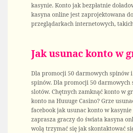
kasynie. Konto jak bezpłatnie doład
kasyna online jest zaprojektowana d
przeglądarkach internetowych, takich
Jak usunac konto w g
Dla promocji 50 darmowych spinów i
spinów. Dla promocji 50 darmowych 
slotów. Chętnych zamknąć konto w gr
konto na Huuuge Casino? Grze usuna
facebook jak usunac konto w kasynie
zaprasza graczy do świata kasyna on
wolą trzymać się jak skontaktować się