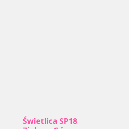
Świetlica SP18