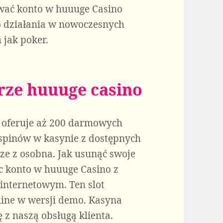
ować konto w huuuge Casino
o działania w nowoczesnych
 jak poker.
rze huuuge casino
 oferuje aż 200 darmowych
spinów w kasynie z dostępnych
ze z osobna. Jak usunąć swoje
c konto w huuuge Casino z
 internetowym. Ten slot
line w wersji demo. Kasyna
 z naszą obsługą klienta.