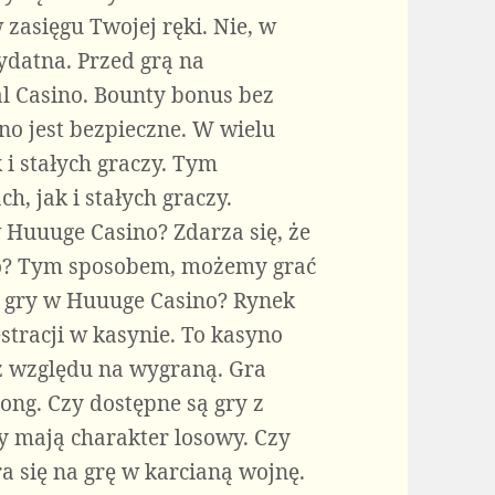
 zasięgu Twojej ręki. Nie, w
datna. Przed grą na
al Casino. Bounty bonus bez
o jest bezpieczne. W wielu
i stałych graczy. Tym
, jak i stałych graczy.
w Huuuge Casino? Zdarza się, że
no? Tym sposobem, możemy grać
 gry w Huuuge Casino? Rynek
stracji w kasynie. To kasyno
z względu na wygraną. Gra
ong. Czy dostępne są gry z
y mają charakter losowy. Czy
a się na grę w karcianą wojnę.