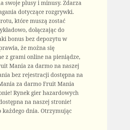
ma swoje plusy i minusy. Zdarza
magania dotyczące rozgrywki.
rotu, które muszą zostać
zykładowo, dołączając do
aki bonus bez depozytu w
prawia, że można się
e z grami online na pieniądze,
ruit Mania za darmo na naszej
nia bez rejestracji dostępna na
 Mania za darmo Fruit Mania
tronie! Rynek gier hazardowych
dostępna na naszej stronie!
o każdego dnia. Otrzymując