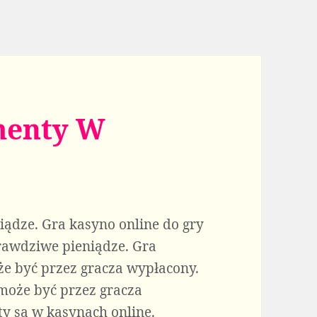
menty W
iądze. Gra kasyno online do gry
prawdziwe pieniądze. Gra
że być przez gracza wypłacony.
 może być przez gracza
ty są w kasynach online.