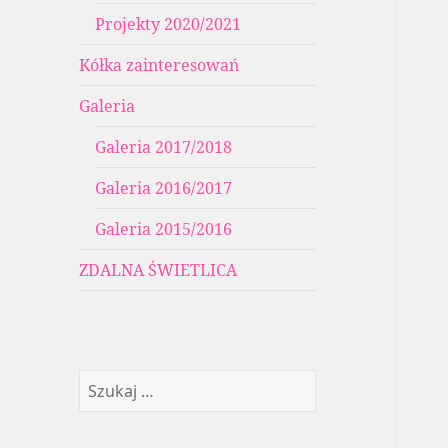
Projekty 2020/2021
Kółka zainteresowań
Galeria
Galeria 2017/2018
Galeria 2016/2017
Galeria 2015/2016
ZDALNA ŚWIETLICA
S
z
u