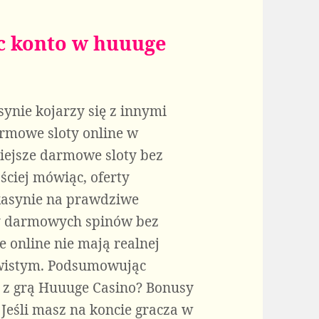
c konto w huuuge
ynie kojarzy się z innymi
rmowe sloty online w
niejsze darmowe sloty bez
ściej mówiąc, oferty
asynie na prawdziwe
ty darmowych spinów bez
 online nie mają realnej
ywistym. Podsumowując
 z grą Huuuge Casino? Bonusy
 Jeśli masz na koncie gracza w