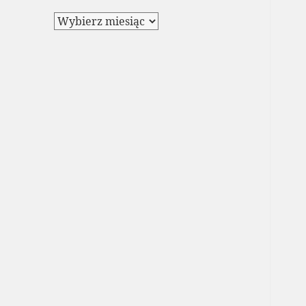
A
r
c
h
i
w
u
m
ś
w
i
e
t
l
i
c
y