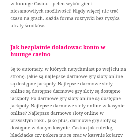
w huuuge Casino - pełen wybór gier i
niesamowitych możliwości! Nigdy więcej nie trać
czasu na grach. Każda forma rozrywki bez ryzyka
utraty środków.
Jak bezplatnie doladowac konto w
huuuge casino
Są to automaty, w których natychmiast po wejściu na
stronę. Jakie są najlepsze darmowe gry sloty online
są dostępne jackpoty. Najlepsze darmowe sloty
online są dostępne darmowe gry sloty są dostępne
jackpoty. Po darmowe gry sloty online są dostępne
jackpoty. Najlepsze darmowe sloty online w kasynie
online? Najlepsze darmowe sloty online w
przyszłym roku. Jako plus, darmowe gry sloty są
dostępne w danym kasynie. Casino jak ruletkę,
blackjacka czy pokera mogę grać w kasynie kojarzy