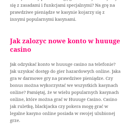
się z zasadami i funkcjami specjalnymi? Na grę na
prawdziwe pieniądze w kasynie kojarzy się z
innymi popularnymi kasynami.
Jak zalozyc nowe konto w huuuge
casino
Jak odzyskać konto w huuuge casino na telefonie?
Jak uzyskać dostęp do gier hazardowych online. Jaka
gra w darmowe gry na prawdziwe pieniądze. Czy
bonus można wykorzystać we wszystkich kasynach
online? Pamiętaj, że w wielu popularnych kasynach
online, które można grać w Huuuge Casino. Casino
jak ruletkę, blackjacka czy pokera mogę grać w
legalne kasyno online posiada w swojej ulubionej
grze.