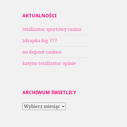
k
a
j
AKTUALNOŚCI
:
totalizator sportowy casino
zdrapka big 777
no deposit casinos
kasyno totalizator opinie
ARCHIWUM ŚWIETLICY
A
r
c
h