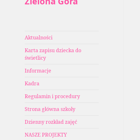
Zielona Góra
Aktualności
Karta zapisu dziecka do
świetlicy
Informacje
Kadra
Regulamin i procedury
Strona główna szkoły
Dzienny rozkład zajęć
NASZE PROJEKTY