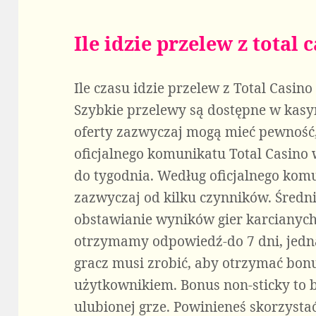
Ile idzie przelew z total 
Ile czasu idzie przelew z Total Casino
Szybkie przelewy są dostępne w kasyn
oferty zazwyczaj mogą mieć pewność,
oficjalnego komunikatu Total Casino 
do tygodnia. Według oficjalnego kom
zazwyczaj od kilku czynników. Średni 
obstawianie wyników gier karcianych.
otrzymamy odpowiedź-do 7 dni, jedna
gracz musi zrobić, aby otrzymać bo
użytkownikiem. Bonus non-sticky to 
ulubionej grze. Powinieneś skorzyst