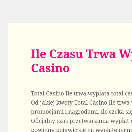
Ile Czasu Trwa W
Casino
Total Casino Ile trwa wyplata total 
Od jakiej kwoty Total Casino Ile trwa
promocjami i nagrodami. Ile czeka się
Oficjalny czas przetwarzania wypłat 
powinny pojawić się na wypłatę pieni