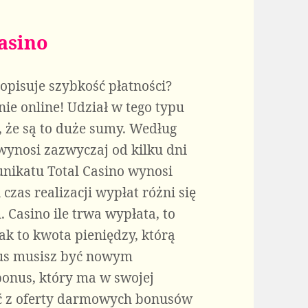
casino
 opisuje szybkość płatności?
ie online! Udział w tego typu
 że są to duże sumy. Według
wynosi zazwyczaj od kilku dni
unikatu Total Casino wynosi
czas realizacji wypłat różni się
 Casino ile trwa wypłata, to
k to kwota pieniędzy, którą
nus musisz być nowym
bonus, który ma w swojej
ać z oferty darmowych bonusów