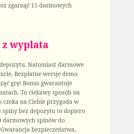
żesz zgarnąć 15 darmowych
 z wyplata
 depozytu. Natomiast darmowe
koncie. Bezpłatne wersje demo
cząć grę! Bonus gwarantuje
tach. To ciekawy sposób na
o czeka na Ciebie przygoda w
 spiny bez depozytu to dopiero
 50 darmowych spinów do
 Gwarancja bezpieczeństwa,