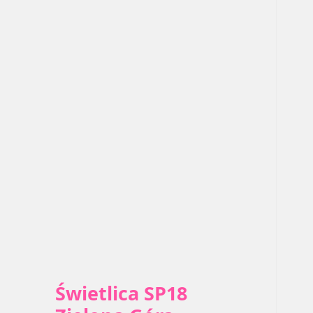
Świetlica SP18