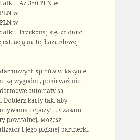
datku! Aż 350 PLN w
 PLN w
 PLN w
tku! Przekonaj się, że dane
ejestracją na tej hazardowej
50 darmowych spinów w kasynie
ine są wygodne, ponieważ nie
e darmowe automaty są
 Dobierz karty tak, aby
konywania depozytu. Czasami
rty powitalnej. Możesz
izator i jego pięknej partnerki.