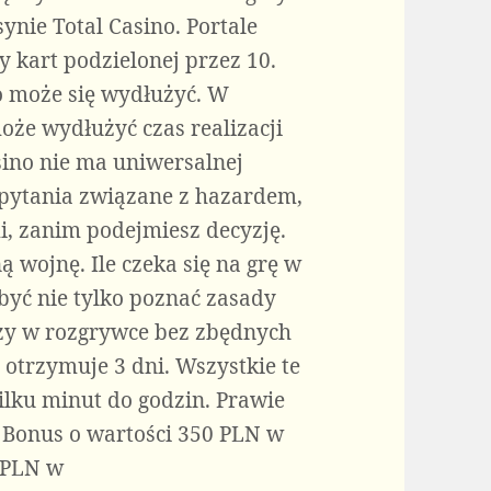
nie Total Casino. Portale
 kart podzielonej przez 10.
o może się wydłużyć. W
oże wydłużyć czas realizacji
ino nie ma uniwersalnej
 pytania związane z hazardem,
i, zanim podejmiesz decyzję.
 wojnę. Ile czeka się na grę w
 być nie tylko poznać zasady
czy w rozgrywce bez zbędnych
 otrzymuje 3 dni. Wszystkie te
kilku minut do godzin. Prawie
Bonus o wartości 350 PLN w
 PLN w