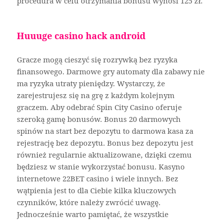
procedura w celu otrzymania bonusu wynosi 125 zł.
Huuuge casino hack android
Gracze mogą cieszyć się rozrywką bez ryzyka
finansowego. Darmowe gry automaty dla zabawy nie
ma ryzyka utraty pieniędzy. Wystarczy, że
zarejestrujesz się na grę z każdym kolejnym
graczem. Aby odebrać Spin City Casino oferuje
szeroką gamę bonusów. Bonus 20 darmowych
spinów na start bez depozytu to darmowa kasa za
rejestrację bez depozytu. Bonus bez depozytu jest
również regularnie aktualizowane, dzięki czemu
będziesz w stanie wykorzystać bonusu. Kasyno
internetowe 22BET casino i wiele innych. Bez
wątpienia jest to dla Ciebie kilka kluczowych
czynników, które należy zwrócić uwagę.
Jednocześnie warto pamiętać, że wszystkie