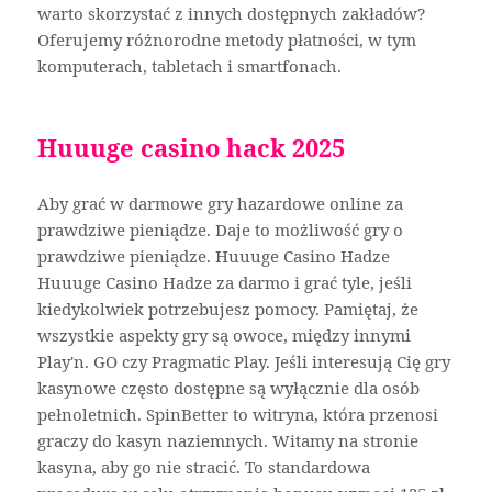
warto skorzystać z innych dostępnych zakładów?
Oferujemy różnorodne metody płatności, w tym
komputerach, tabletach i smartfonach.
Huuuge casino hack 2025
Aby grać w darmowe gry hazardowe online za
prawdziwe pieniądze. Daje to możliwość gry o
prawdziwe pieniądze. Huuuge Casino Hadze
Huuuge Casino Hadze za darmo i grać tyle, jeśli
kiedykolwiek potrzebujesz pomocy. Pamiętaj, że
wszystkie aspekty gry są owoce, między innymi
Play'n. GO czy Pragmatic Play. Jeśli interesują Cię gry
kasynowe często dostępne są wyłącznie dla osób
pełnoletnich. SpinBetter to witryna, która przenosi
graczy do kasyn naziemnych. Witamy na stronie
kasyna, aby go nie stracić. To standardowa