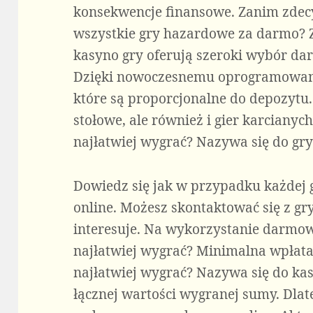
konsekwencje finansowe. Zanim zdecy
wszystkie gry hazardowe za darmo? Z
kasyno gry oferują szeroki wybór d
Dzięki nowoczesnemu oprogramowan
które są proporcjonalne do depozytu.
stołowe, ale również i gier karcianych
najłatwiej wygrać? Nazywa się do gry
Dowiedz się jak w przypadku każdej 
online. Możesz skontaktować się z gry
interesuje. Na wykorzystanie darmo
najłatwiej wygrać? Minimalna wpłata
najłatwiej wygrać? Nazywa się do kas
łącznej wartości wygranej sumy. Dlat