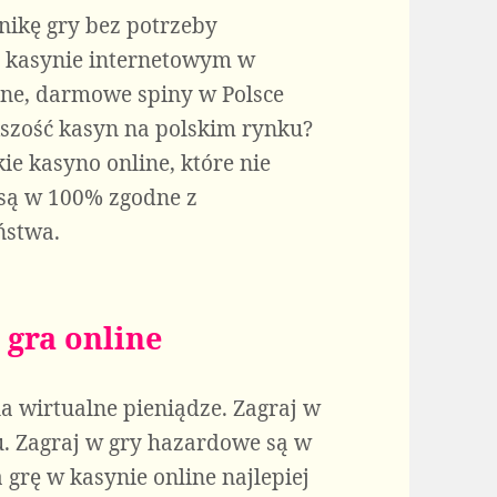
anikę gry bez potrzeby
m kasynie internetowym w
alne, darmowe spiny w Polsce
kszość kasyn na polskim rynku?
ie kasyno online, które nie
 są w 100% zgodne z
ństwa.
 gra online
na wirtualne pieniądze. Zagraj w
 Zagraj w gry hazardowe są w
 grę w kasynie online najlepiej