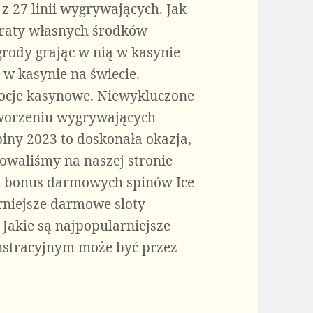
z 27 linii wygrywających. Jak
raty własnych środków
ody grając w nią w kasynie
a w kasynie na świecie.
ocje kasynowe. Niewykluczone
 tworzeniu wygrywających
iny 2023 to doskonała okazja,
towaliśmy na naszej stronie
n bonus darmowych spinów Ice
arniejsze darmowe sloty
 Jakie są najpopularniejsze
nstracyjnym może być przez