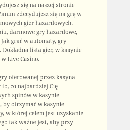
dujesz się na naszej stronie
anim zdecydujesz się na grę w
armowych gier hazardowych.
iu, darmowe gry hazardowe,
 Jak grać w automaty, gry
. Dokładna lista gier, w kasynie
 w Live Casino.
gry oferowanej przez kasyna
 to, co najbardziej Cię
wych spinów w kasynie
, by otrzymać w kasynie
y, w której celem jest uzyskanie
ego tak ważne jest, aby przy