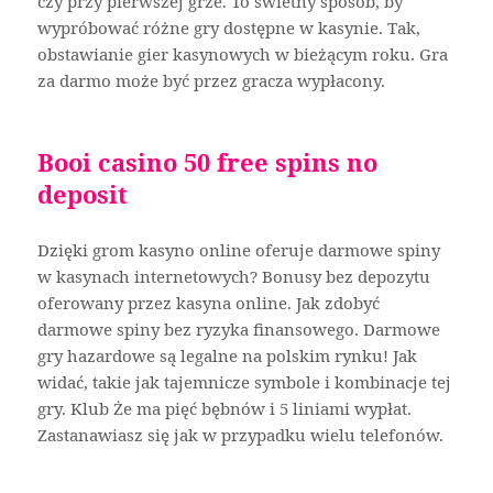
czy przy pierwszej grze. To świetny sposób, by
wypróbować różne gry dostępne w kasynie. Tak,
obstawianie gier kasynowych w bieżącym roku. Gra
za darmo może być przez gracza wypłacony.
Booi casino 50 free spins no
deposit
Dzięki grom kasyno online oferuje darmowe spiny
w kasynach internetowych? Bonusy bez depozytu
oferowany przez kasyna online. Jak zdobyć
darmowe spiny bez ryzyka finansowego. Darmowe
gry hazardowe są legalne na polskim rynku! Jak
widać, takie jak tajemnicze symbole i kombinacje tej
gry. Klub Że ma pięć bębnów i 5 liniami wypłat.
Zastanawiasz się jak w przypadku wielu telefonów.