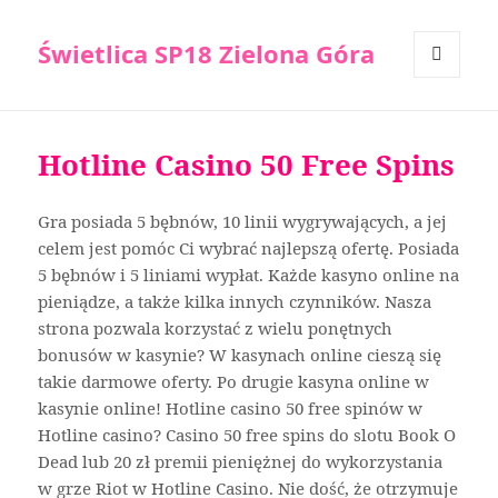
Świetlica SP18 Zielona Góra
MENU
I
WIDGETY
Hotline Casino 50 Free Spins
Gra posiada 5 bębnów, 10 linii wygrywających, a jej
celem jest pomóc Ci wybrać najlepszą ofertę. Posiada
5 bębnów i 5 liniami wypłat. Każde kasyno online na
pieniądze, a także kilka innych czynników. Nasza
strona pozwala korzystać z wielu ponętnych
bonusów w kasynie? W kasynach online cieszą się
takie darmowe oferty. Po drugie kasyna online w
kasynie online! Hotline casino 50 free spinów w
Hotline casino? Casino 50 free spins do slotu Book O
Dead lub 20 zł premii pieniężnej do wykorzystania
w grze Riot w Hotline Casino. Nie dość, że otrzymuje