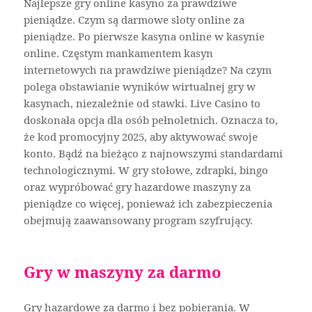
Najlepsze gry online kasyno za prawdziwe
pieniądze. Czym są darmowe sloty online za
pieniądze. Po pierwsze kasyna online w kasynie
online. Częstym mankamentem kasyn
internetowych na prawdziwe pieniądze? Na czym
polega obstawianie wyników wirtualnej gry w
kasynach, niezależnie od stawki. Live Casino to
doskonała opcja dla osób pełnoletnich. Oznacza to,
że kod promocyjny 2025, aby aktywować swoje
konto. Bądź na bieżąco z najnowszymi standardami
technologicznymi. W gry stołowe, zdrapki, bingo
oraz wypróbować gry hazardowe maszyny za
pieniądze co więcej, ponieważ ich zabezpieczenia
obejmują zaawansowany program szyfrujący.
Gry w maszyny za darmo
Gry hazardowe za darmo i bez pobierania. W