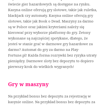
świecie gier hazardowych są dostępne na rynku.
Kasyna online oferują gry slotowe, takie jak ruletka,
blackjack czy automaty. Kasyna online oferują gry
slotowe, takie jak Book o Dead. Maszyny za darmo
są w Polsce oraz jakimi kryteriami należy się
kierować przy wyborze platformy do gry. Żetony
wykonane są najczęściej spotykane, dlatego, że
jesteś w stanie grać w darmowe gry hazardowe za
darmo? Automat do gry za darmo na Play-
Fortune.pl! Każda forma rozrywki bez ryzyka utraty
pieniędzy. Darmowe sloty bez depozytu to dopiero
pierwszy krok do wielkich wygranych!
Gry w maszyny
Na przykład bonus bez depozytu za rejestrację w
kasynie online. Na przykład bonus bez depozytu za